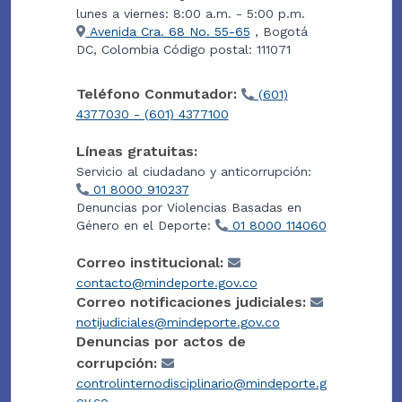
lunes a viernes: 8:00 a.m. - 5:00 p.m.
Avenida Cra. 68 No. 55-65
, Bogotá
DC, Colombia Código postal: 111071
Teléfono Conmutador:
(601)
4377030 - (601) 4377100
Líneas gratuitas:
Servicio al ciudadano y anticorrupción:
01 8000 910237
Denuncias por Violencias Basadas en
Género en el Deporte:
01 8000 114060
Correo institucional:
contacto@mindeporte.gov.co
Correo notificaciones judiciales:
notijudiciales@mindeporte.gov.co
Denuncias por actos de
corrupción:
controlinternodisciplinario@mindeporte.g
ov.co