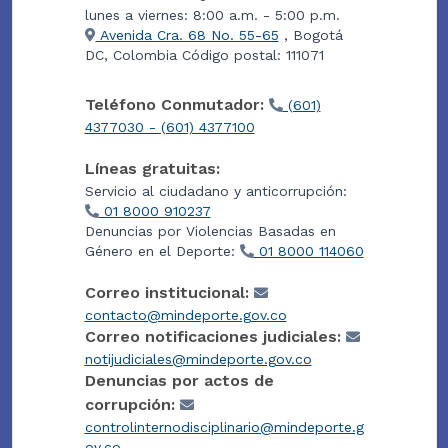
lunes a viernes: 8:00 a.m. - 5:00 p.m.
Avenida Cra. 68 No. 55-65
, Bogotá
DC, Colombia Código postal: 111071
Teléfono Conmutador:
(601)
4377030 - (601) 4377100
Líneas gratuitas:
Servicio al ciudadano y anticorrupción:
01 8000 910237
Denuncias por Violencias Basadas en
Género en el Deporte:
01 8000 114060
Correo institucional:
contacto@mindeporte.gov.co
Correo notificaciones judiciales:
notijudiciales@mindeporte.gov.co
Denuncias por actos de
corrupción:
controlinternodisciplinario@mindeporte.g
ov.co