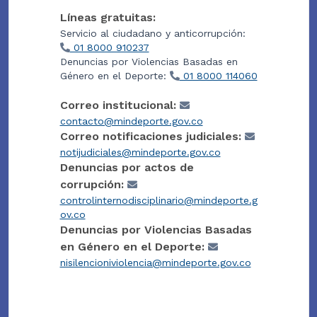
Líneas gratuitas:
Servicio al ciudadano y anticorrupción:
01 8000 910237
Denuncias por Violencias Basadas en
Género en el Deporte:
01 8000 114060
Correo institucional:
contacto@mindeporte.gov.co
Correo notificaciones judiciales:
notijudiciales@mindeporte.gov.co
Denuncias por actos de
corrupción:
controlinternodisciplinario@mindeporte.g
ov.co
Denuncias por Violencias Basadas
en Género en el Deporte:
nisilencioniviolencia@mindeporte.gov.co