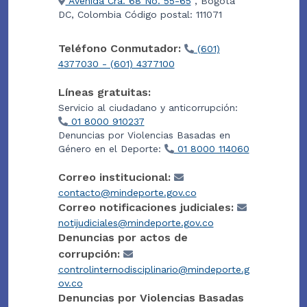
Avenida Cra. 68 No. 55-65
, Bogotá
DC, Colombia Código postal: 111071
Teléfono Conmutador:
(601)
4377030 - (601) 4377100
Líneas gratuitas:
Servicio al ciudadano y anticorrupción:
01 8000 910237
Denuncias por Violencias Basadas en
Género en el Deporte:
01 8000 114060
Correo institucional:
contacto@mindeporte.gov.co
Correo notificaciones judiciales:
notijudiciales@mindeporte.gov.co
Denuncias por actos de
corrupción:
controlinternodisciplinario@mindeporte.g
ov.co
Denuncias por Violencias Basadas