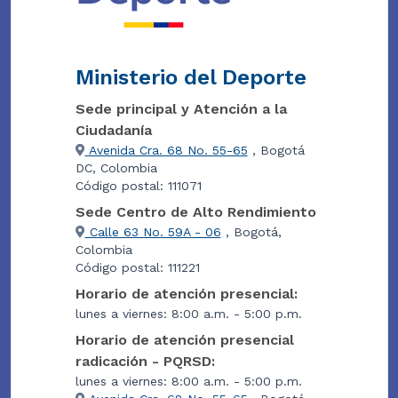
Ministerio del Deporte
Sede principal y Atención a la
Ciudadanía
Avenida Cra. 68 No. 55-65
, Bogotá
DC, Colombia
Código postal: 111071
Sede Centro de Alto Rendimiento
Calle 63 No. 59A - 06
, Bogotá,
Colombia
Código postal: 111221
Horario de atención presencial:
lunes a viernes: 8:00 a.m. - 5:00 p.m.
Horario de atención presencial
radicación - PQRSD:
lunes a viernes: 8:00 a.m. - 5:00 p.m.