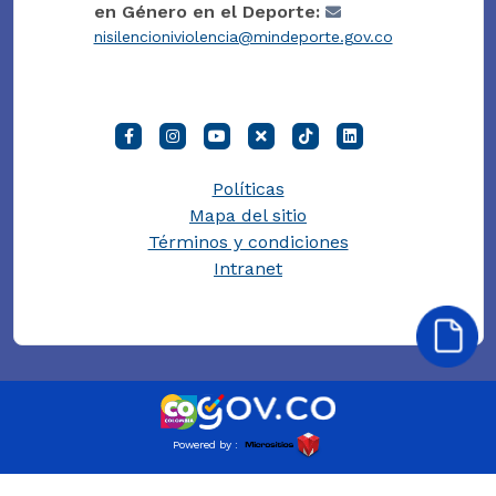
en Género en el Deporte:
nisilencioniviolencia@mindeporte.gov.co
Políticas
Mapa del sitio
Términos y condiciones
Intranet
Powered by :