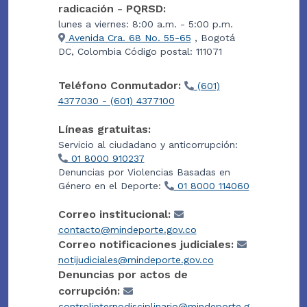
radicación - PQRSD:
lunes a viernes: 8:00 a.m. - 5:00 p.m.
Avenida Cra. 68 No. 55-65
, Bogotá
DC, Colombia Código postal: 111071
Teléfono Conmutador:
(601)
4377030 - (601) 4377100
Líneas gratuitas:
Servicio al ciudadano y anticorrupción:
01 8000 910237
Denuncias por Violencias Basadas en
Género en el Deporte:
01 8000 114060
Correo institucional:
contacto@mindeporte.gov.co
Correo notificaciones judiciales:
notijudiciales@mindeporte.gov.co
Denuncias por actos de
corrupción:
controlinternodisciplinario@mindeporte.g