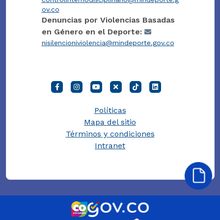
ov.co
Denuncias por Violencias Basadas
en Género en el Deporte:
nisilencioniviolencia@mindeporte.gov.co
Políticas
Mapa del sitio
Términos y condiciones
Intranet