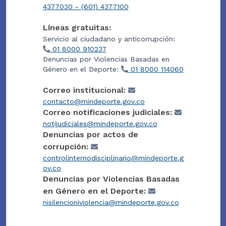
4377030 - (601) 4377100
Líneas gratuitas:
Servicio al ciudadano y anticorrupción:
01 8000 910237
Denuncias por Violencias Basadas en
Género en el Deporte:
01 8000 114060
Correo institucional:
contacto@mindeporte.gov.co
Correo notificaciones judiciales:
notijudiciales@mindeporte.gov.co
Denuncias por actos de
corrupción:
controlinternodisciplinario@mindeporte.g
ov.co
Denuncias por Violencias Basadas
en Género en el Deporte:
nisilencioniviolencia@mindeporte.gov.co