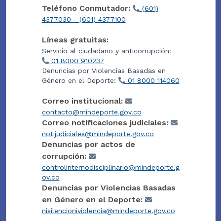
Teléfono Conmutador:
(601)
4377030 - (601) 4377100
Líneas gratuitas:
Servicio al ciudadano y anticorrupción:
01 8000 910237
Denuncias por Violencias Basadas en
Género en el Deporte:
01 8000 114060
Correo institucional:
contacto@mindeporte.gov.co
Correo notificaciones judiciales:
notijudiciales@mindeporte.gov.co
Denuncias por actos de
corrupción:
controlinternodisciplinario@mindeporte.g
ov.co
Denuncias por Violencias Basadas
en Género en el Deporte:
nisilencioniviolencia@mindeporte.gov.co