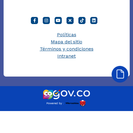
Políticas
Mapa del sitio
Términos y condiciones
Intranet
Powered by :