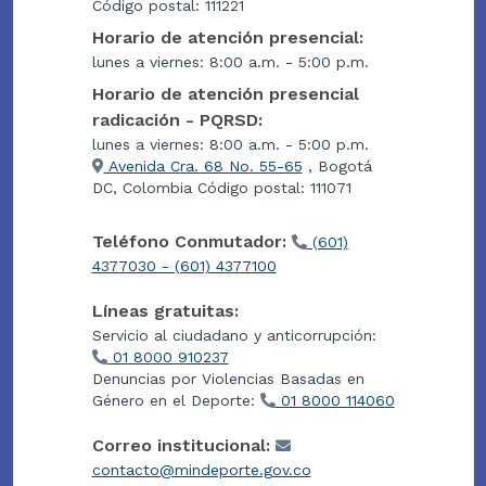
Código postal: 111221
Horario de atención presencial:
lunes a viernes: 8:00 a.m. - 5:00 p.m.
Horario de atención presencial
radicación - PQRSD:
lunes a viernes: 8:00 a.m. - 5:00 p.m.
Avenida Cra. 68 No. 55-65
, Bogotá
DC, Colombia Código postal: 111071
Teléfono Conmutador:
(601)
4377030 - (601) 4377100
Líneas gratuitas:
Servicio al ciudadano y anticorrupción:
01 8000 910237
Denuncias por Violencias Basadas en
Género en el Deporte:
01 8000 114060
Correo institucional:
contacto@mindeporte.gov.co