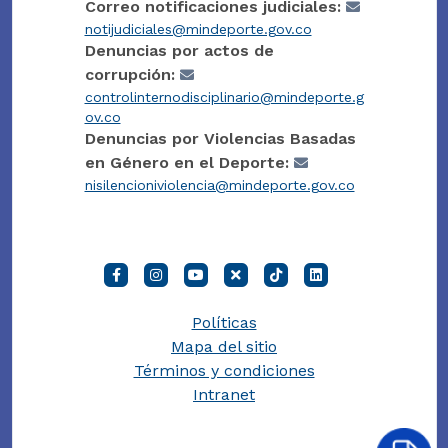
Correo notificaciones judiciales:
notijudiciales@mindeporte.gov.co
Denuncias por actos de
corrupción:
controlinternodisciplinario@mindeporte.g
ov.co
Denuncias por Violencias Basadas
en Género en el Deporte:
nisilencioniviolencia@mindeporte.gov.co
Políticas
Mapa del sitio
Términos y condiciones
Intranet