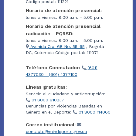
Código postal: 111221
Horario de atención presencial:
lunes a viernes: 8:00 a.m. - 5:00 p.m.
Horario de atención presencial
radicación - PQRSD:
lunes a viernes: 8:00 a.m. - 5:00 p.m.
Avenida Cra. 68 No. 55-65
, Bogotá
DC, Colombia Código postal: 111071
Teléfono Conmutador:
(601)
4377030 - (601) 4377100
Líneas gratuitas:
Servicio al ciudadano y anticorrupción:
01 8000 910237
Denuncias por Violencias Basadas en
Género en el Deporte:
01 8000 114060
Correo institucional:
contacto@mindeporte.gov.co