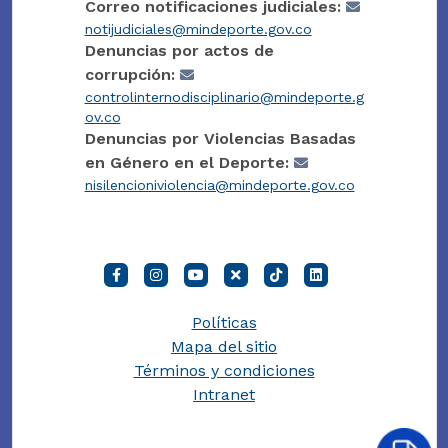
Correo notificaciones judiciales:
notijudiciales@mindeporte.gov.co
Denuncias por actos de
corrupción:
controlinternodisciplinario@mindeporte.g
ov.co
Denuncias por Violencias Basadas
en Género en el Deporte:
nisilencioniviolencia@mindeporte.gov.co
Políticas
Mapa del sitio
Términos y condiciones
Intranet