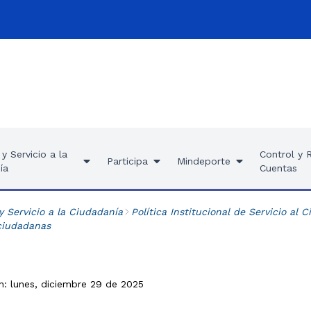
y Servicio a la
Control y 
Participa
Mindeporte
ía
Cuentas
y Servicio a la Ciudadanía
Política Institucional de Servicio al 
ciudadanas
n: lunes, diciembre 29 de 2025