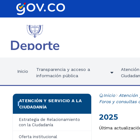
Transparencia y acceso a
Atención 
Inicio
información pública
Ciudadan
Inicio
Atención 
ATENCIÓN Y SERVICIO A LA
Foros y consultas 
CIUDADANÍA
2025
Estrategia de Relacionamiento
con la Ciudadanía
Última actualizació
Oferta institucional