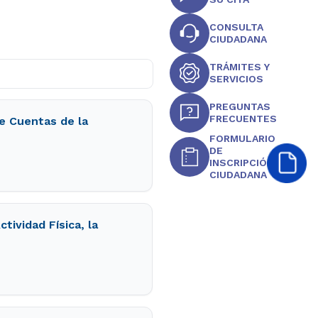
CONSULTA
CIUDADANA
TRÁMITES Y
SERVICIOS
PREGUNTAS
FRECUENTES
e Cuentas de la
FORMULARIO
DE
INSCRIPCIÓN
CIUDADANA
tividad Física, la