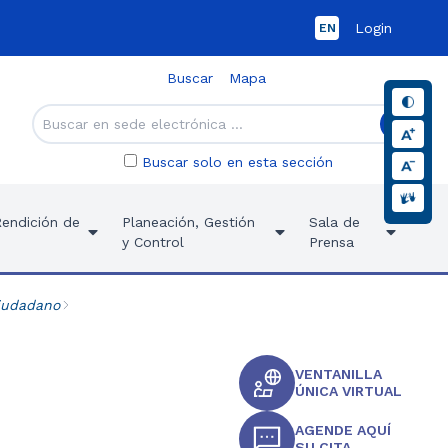
Login
EN
Buscar
Mapa
Buscar solo en esta sección
Rendición de
Planeación, Gestión
Sala de
y Control
Prensa
Ciudadano
VENTANILLA
ÚNICA VIRTUAL
AGENDE AQUÍ
SU CITA