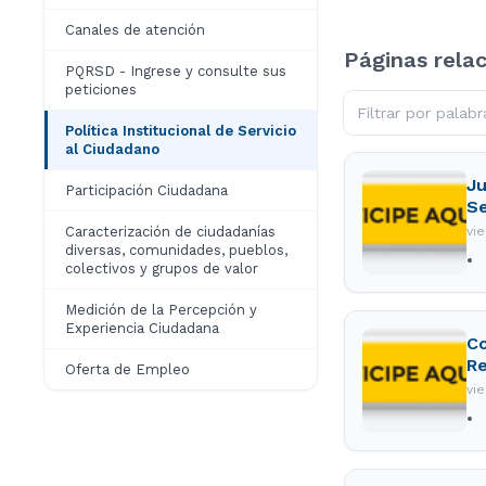
Canales de atención
Páginas rela
PQRSD - Ingrese y consulte sus
peticiones
Política Institucional de Servicio
al Ciudadano
Ju
Participación Ciudadana
Se
Caracterización de ciudadanías
vi
diversas, comunidades, pueblos,
colectivos y grupos de valor
Medición de la Percepción y
Experiencia Ciudadana
Co
Re
Oferta de Empleo
vi