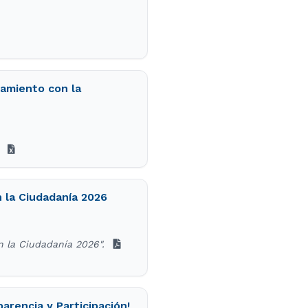
namiento con la
x
 la Ciudadanía 2026
n la Ciudadanía 2026".
arencia y Participación!