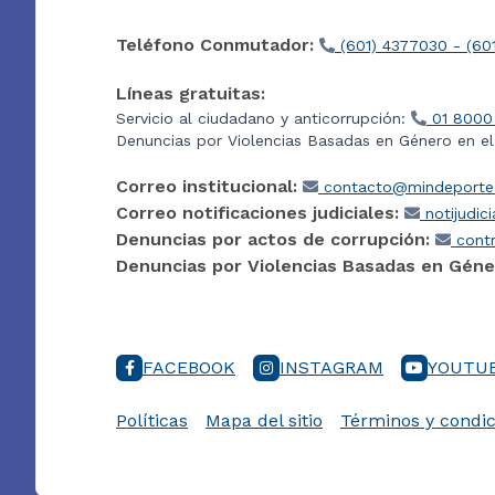
Teléfono Conmutador:
(601) 4377030 - (60
Líneas gratuitas:
Servicio al ciudadano y anticorrupción:
01 8000
Denuncias por Violencias Basadas en Género en e
Correo institucional:
contacto@mindeporte.
Correo notificaciones judiciales:
notijudic
Denuncias por actos de corrupción:
contr
Denuncias por Violencias Basadas en Géne
FACEBOOK
INSTAGRAM
YOUTU
Políticas
Mapa del sitio
Términos y condic