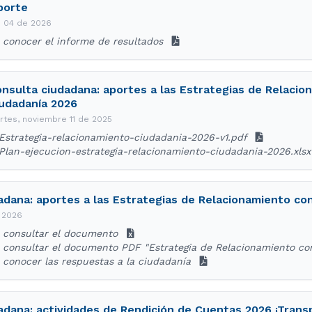
porte
o 04 de 2026
a conocer el informe de resultados
nsulta ciudadana: aportes a las Estrategias de Relacio
udadanía 2026
rtes, noviembre 11 de 2025
Estrategia-relacionamiento-ciudadania-2026-v1.pdf
Plan-ejecucion-estrategia-relacionamiento-ciudadania-2026.xls
adana: aportes a las Estrategias de Relacionamiento con
e 2026
a consultar el documento
a consultar el documento PDF "Estrategia de Relacionamiento co
a conocer las respuestas a la ciudadanía
adana: actividades de Rendición de Cuentas 2026 ¡Transp