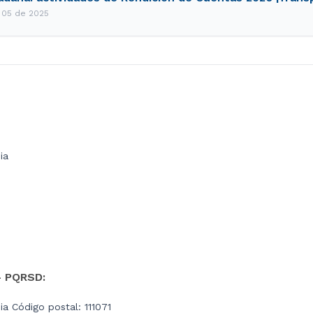
e 05 de 2025
ia
- PQRSD:
a Código postal: 111071