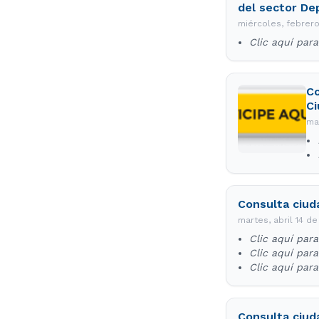
del sector De
miércoles, febrer
Clic aquí par
Co
Ci
ma
Consulta ciud
martes, abril 14 d
Clic aquí par
Clic aquí par
Clic aquí par
Consulta ciud