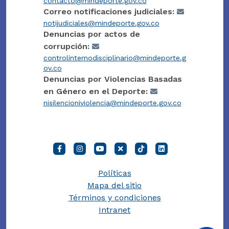
contacto@mindeporte.gov.co
Correo notificaciones judiciales:
notijudiciales@mindeporte.gov.co
Denuncias por actos de
corrupción:
controlinternodisciplinario@mindeporte.g
ov.co
Denuncias por Violencias Basadas
en Género en el Deporte:
nisilencioniviolencia@mindeporte.gov.co
Políticas
Mapa del sitio
Términos y condiciones
Intranet