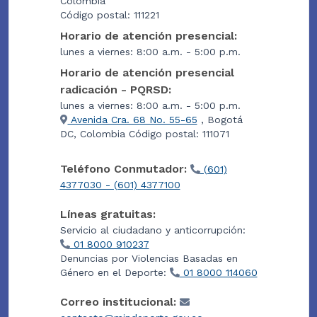
Colombia
Código postal: 111221
Horario de atención presencial:
lunes a viernes: 8:00 a.m. - 5:00 p.m.
Horario de atención presencial
radicación - PQRSD:
lunes a viernes: 8:00 a.m. - 5:00 p.m.
Avenida Cra. 68 No. 55-65
, Bogotá
DC, Colombia Código postal: 111071
Teléfono Conmutador:
(601)
4377030 - (601) 4377100
Líneas gratuitas:
Servicio al ciudadano y anticorrupción:
01 8000 910237
Denuncias por Violencias Basadas en
Género en el Deporte:
01 8000 114060
Correo institucional: