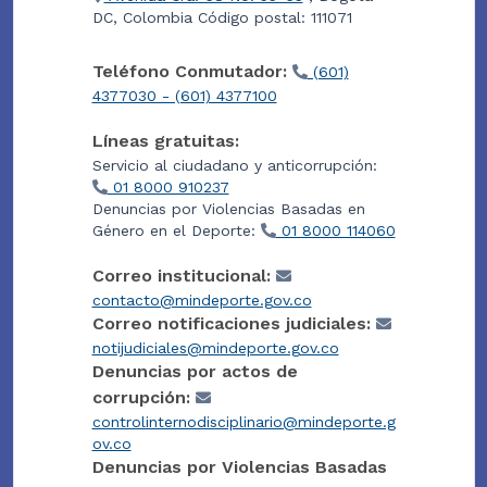
DC, Colombia Código postal: 111071
Teléfono Conmutador:
(601)
4377030 - (601) 4377100
Líneas gratuitas:
Servicio al ciudadano y anticorrupción:
01 8000 910237
Denuncias por Violencias Basadas en
Género en el Deporte:
01 8000 114060
Correo institucional:
contacto@mindeporte.gov.co
Correo notificaciones judiciales:
notijudiciales@mindeporte.gov.co
Denuncias por actos de
corrupción:
controlinternodisciplinario@mindeporte.g
ov.co
Denuncias por Violencias Basadas