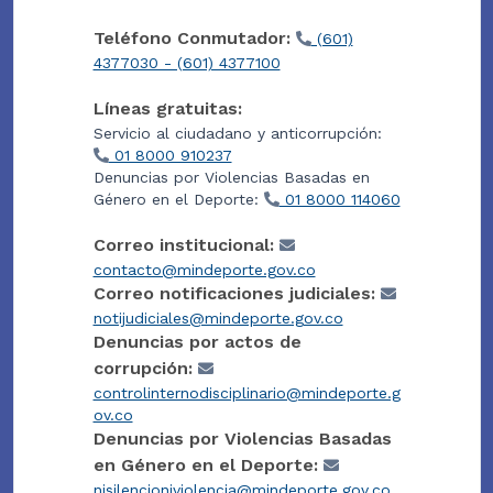
Teléfono Conmutador:
(601)
4377030 - (601) 4377100
Líneas gratuitas:
Servicio al ciudadano y anticorrupción:
01 8000 910237
Denuncias por Violencias Basadas en
Género en el Deporte:
01 8000 114060
Correo institucional:
contacto@mindeporte.gov.co
Correo notificaciones judiciales:
notijudiciales@mindeporte.gov.co
Denuncias por actos de
corrupción:
controlinternodisciplinario@mindeporte.g
ov.co
Denuncias por Violencias Basadas
en Género en el Deporte:
nisilencioniviolencia@mindeporte.gov.co