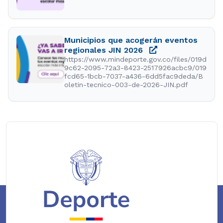
Municipios que acogerán eventos
regionales JIN 2026
https://www.mindeporte.gov.co/files/019d
9c62-2095-72a3-8423-2517926acbc9/019
fcd65-1bcb-7037-a436-6dd5fac9deda/B
oletin-tecnico-003-de-2026-JIN.pdf