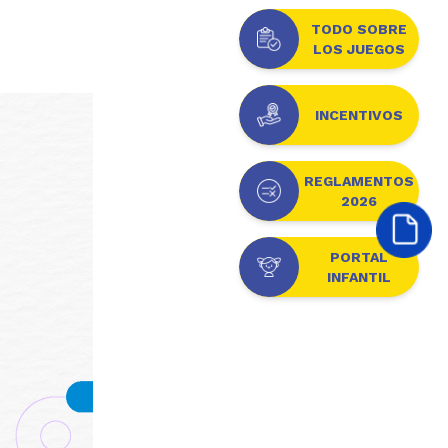
TODO SOBRE
LOS JUEGOS
INCENTIVOS
REGLAMENTOS
2026
PORTAL
INFANTIL