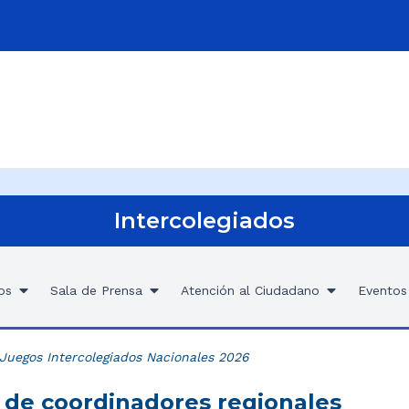
Intercolegiados
os
Sala de Prensa
Atención al Ciudadano
Eventos
Juegos Intercolegiados Nacionales 2026
o de coordinadores regionales