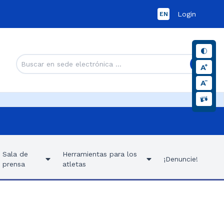
Login
EN
Sala de
Herramientas para los
¡Denuncie!
prensa
atletas