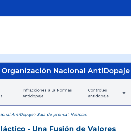
Organización Nacional AntiDopaje
s
Infracciones a la Normas
Controles
es
Antidopaje
antidopaje
ional AntiDopaje
Sala de prensa
Noticias
láctico - Una Fusión de Valores