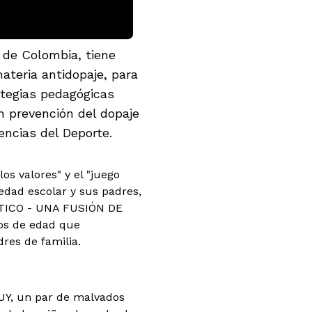
de Colombia, tiene
ateria antidopaje, para
ategias pedagógicas
en prevención del dopaje
encias del Deporte.
os valores" y el "juego
 edad escolar y sus padres,
CTICO - UNA FUSIÓN DE
ños de edad que
res de familia.
DUY, un par de malvados