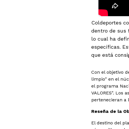
Coldeportes co
dentro de sus 
lo cual ha defi
específicas. Es
que está consi
Con el objetivo d
limpio" en el núc
el programa Nac
VALORES". Los as
pertenecieran a 
Reseña de la Ob
El destino del p