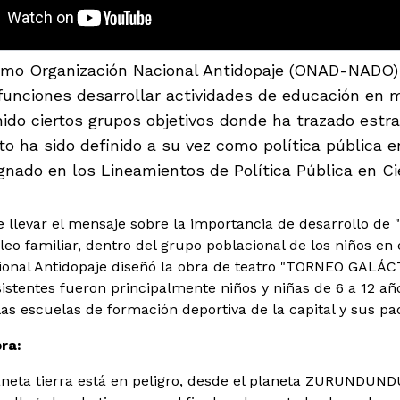
mo Organización Nacional Antidopaje (ONAD-NADO) 
funciones desarrollar actividades de educación en m
nido ciertos grupos objetivos donde ha trazado estr
to ha sido definido a su vez como política pública 
gnado en los Lineamientos de Política Pública en Ci
e llevar el mensaje sobre la importancia de desarrollo de "l
leo familiar, dentro del grupo poblacional de los niños en
ional Antidopaje diseñó la obra de teatro "TORNEO GALÁ
istentes fueron principalmente niños y niñas de 6 a 12 a
las escuelas de formación deportiva de la capital y sus pad
ra:
laneta tierra está en peligro, desde el planeta ZURUNDUN