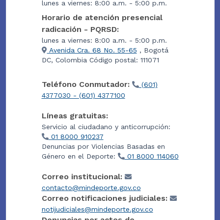
lunes a viernes: 8:00 a.m. - 5:00 p.m.
Horario de atención presencial
radicación - PQRSD:
lunes a viernes: 8:00 a.m. - 5:00 p.m.
Avenida Cra. 68 No. 55-65
, Bogotá
DC, Colombia Código postal: 111071
Teléfono Conmutador:
(601)
4377030 - (601) 4377100
Líneas gratuitas:
Servicio al ciudadano y anticorrupción:
01 8000 910237
Denuncias por Violencias Basadas en
Género en el Deporte:
01 8000 114060
Correo institucional:
contacto@mindeporte.gov.co
Correo notificaciones judiciales:
notijudiciales@mindeporte.gov.co
Denuncias por actos de