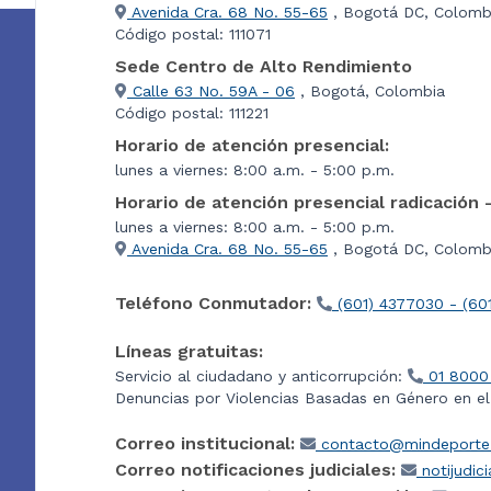
Avenida Cra. 68 No. 55-65
, Bogotá DC, Colomb
Código postal: 111071
Sede Centro de Alto Rendimiento
Calle 63 No. 59A - 06
, Bogotá, Colombia
Código postal: 111221
Horario de atención presencial:
lunes a viernes: 8:00 a.m. - 5:00 p.m.
Horario de atención presencial radicación 
lunes a viernes: 8:00 a.m. - 5:00 p.m.
Avenida Cra. 68 No. 55-65
, Bogotá DC, Colombi
Teléfono Conmutador:
(601) 4377030 - (60
Líneas gratuitas:
Servicio al ciudadano y anticorrupción:
01 8000
Denuncias por Violencias Basadas en Género en e
Correo institucional:
contacto@mindeporte.
Correo notificaciones judiciales:
notijudic