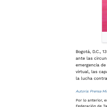
Bogotá, D.C., 
ante las circun
emergencia de 
virtual, las ca
la lucha contra
Autoría: Prensa M
Por lo anterior, 
Federación de Ta