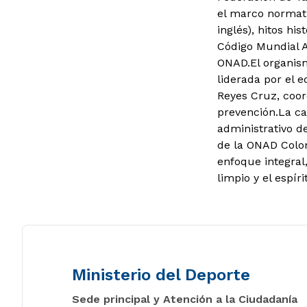
el marco normati
inglés), hitos hi
Código Mundial A
ONAD.
El organis
liderada por el 
Reyes Cruz, coor
prevención.
La ca
administrativo d
de la ONAD Colom
enfoque integral
limpio y el espíri
Ministerio del Deporte
Sede principal y Atención a la Ciudadanía