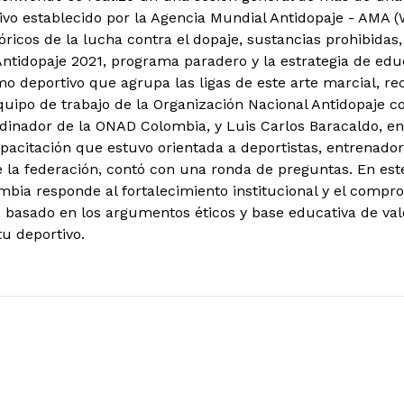
vo establecido por la Agencia Mundial Antidopaje - AMA (
stóricos de la lucha contra el dopaje, sustancias prohibidas
ntidopaje 2021, programa paradero y la estrategia de edu
mo deportivo que agrupa las ligas de este arte marcial, rec
equipo de trabajo de la Organización Nacional Antidopaje 
dinador de la ONAD Colombia, y Luis Carlos Baracaldo, e
pacitación que estuvo orientada a deportistas, entrenador
e la federación, contó con una ronda de preguntas. En este
bia responde al fortalecimiento institucional y el compr
, basado en los argumentos éticos y base educativa de val
tu deportivo.