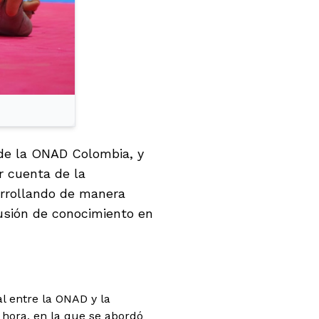
 de la ONAD Colombia, y
r cuenta de la
arrollando de manera
ifusión de conocimiento en
al entre la ONAD y la
hora, en la que se abordó