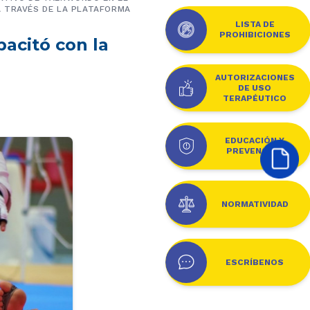
A TRAVÉS DE LA PLATAFORMA
LISTA DE
PROHIBICIONES
acitó con la
AUTORIZACIONES
DE USO
TERAPÉUTICO
EDUCACIÓN Y
PREVENCIÓN
NORMATIVIDAD
ESCRÍBENOS