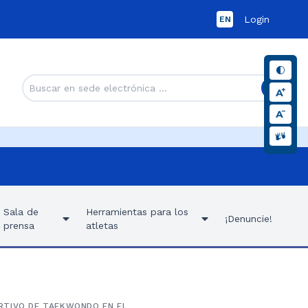
Login
EN
Sala de
Herramientas para los
¡Denuncie!
prensa
atletas
RTIVO DE TAEKWONDO EN EL