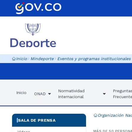
Inicio
Mindeporte
Eventos y programas institucionales
Normatividad
Pregunta
Inicio
ONAD
Internacional
Frecuent
Organización Nac
SALA DE PRENSA
MÁS DE 50 PERSON