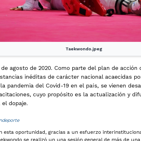
Taekwondo.jpeg
13 de agosto de 2020. Como parte del plan de acción
stancias inéditas de carácter nacional acaecidas po
la pandemia del Covid-19 en el país, se vienen des
pacitaciones, cuyo propósito es la actualización y d
 el dopaje.
indeporte
en esta oportunidad, gracias a un esfuerzo interinstitucion
ekwondo se realizó un una sesión general de más de una 