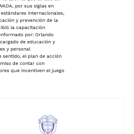
WADA, por sus siglas en
, estándares internacionales,
cación y prevención de la
ibió la capacitación
conformado por: Orlando
ncargado de educación y
es y personal
 sentido, el plan de acción
omiso de contar con
ores que incentiven el juego