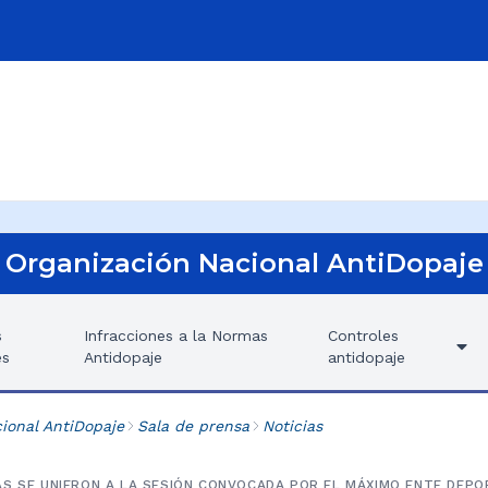
Organización Nacional AntiDopaje
s
Infracciones a la Normas
Controles
es
Antidopaje
antidopaje
ional AntiDopaje
Sala de prensa
Noticias
AS SE UNIERON A LA SESIÓN CONVOCADA POR EL MÁXIMO ENTE DEPO