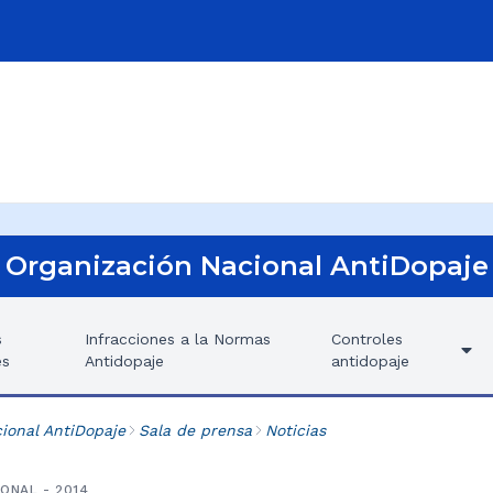
Organización Nacional AntiDopaje
s
Infracciones a la Normas
Controles
es
Antidopaje
antidopaje
ional AntiDopaje
Sala de prensa
Noticias
ONAL - 2014