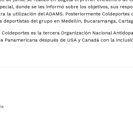
pecial, donde se les informó sobre los objetivos, sus resp
ara la utilización del ADAMS. Posteriormente Coldeportes
s deportistas del grupo en Medellín, Bucaramanga, Cartag
 Coldeportes es la tercera Organización Nacional Antidopa
rea Panamericana después de USA y Canadá con la inclusi
ia