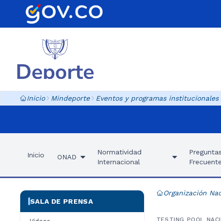
Inicio
Mindeporte
Eventos y programas institucionales
Normatividad
Pregunta
Inicio
ONAD
Internacional
Frecuent
Organización Nac
SALA DE PRENSA
TESTING POOL NACI