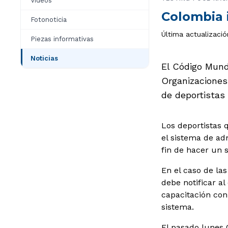
Videos
Colombia i
Fotonoticia
Última actualizació
Piezas informativas
Noticias
El Código Mund
Organizaciones
de deportistas 
Los deportistas 
el sistema de ad
fin de hacer un 
En el caso de la
debe notificar a
capacitación con
sistema.
El pasado lunes 