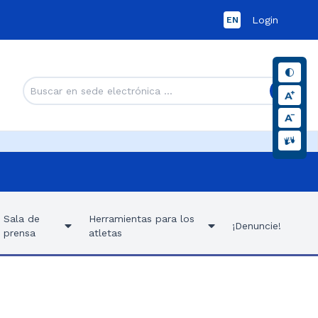
Login
EN
Sala de
Herramientas para los
¡Denuncie!
prensa
atletas