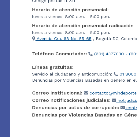
Código postal: 111221
Horario de atención presencial:
lunes a viernes: 8:00 a.m. - 5:00 p.m.
Horario de atención presencial radicación 
lunes a viernes: 8:00 a.m. - 5:00 p.m.
Avenida Cra. 68 No. 55-65
, Bogotá DC, Colombi
Teléfono Conmutador:
(601) 4377030 - (60
Líneas gratuitas:
Servicio al ciudadano y anticorrupción:
01 8000
Denuncias por Violencias Basadas en Género en e
Correo institucional:
contacto@mindeporte.
Correo notificaciones judiciales:
notijudic
Denuncias por actos de corrupción:
contr
Denuncias por Violencias Basadas en Géne