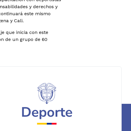
onsabilidades y derechos y
 continuará este mismo
ena y Cali.
je que inicia con este
ón de un grupo de 60