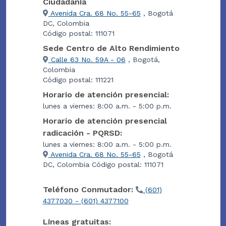
Ciudadanía
Avenida Cra. 68 No. 55-65
, Bogotá
DC, Colombia
Código postal: 111071
Sede Centro de Alto Rendimiento
Calle 63 No. 59A - 06
, Bogotá,
Colombia
Código postal: 111221
Horario de atención presencial:
lunes a viernes: 8:00 a.m. - 5:00 p.m.
Horario de atención presencial
radicación - PQRSD:
lunes a viernes: 8:00 a.m. - 5:00 p.m.
Avenida Cra. 68 No. 55-65
, Bogotá
DC, Colombia Código postal: 111071
Teléfono Conmutador:
(601)
4377030 - (601) 4377100
Líneas gratuitas: