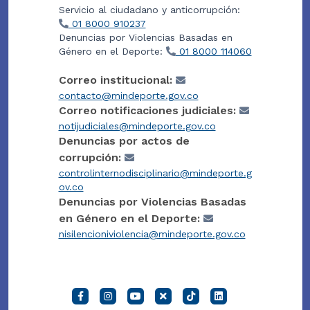
Servicio al ciudadano y anticorrupción:
01 8000 910237
Denuncias por Violencias Basadas en
Género en el Deporte:
01 8000 114060
Correo institucional:
contacto@mindeporte.gov.co
Correo notificaciones judiciales:
notijudiciales@mindeporte.gov.co
Denuncias por actos de
corrupción:
controlinternodisciplinario@mindeporte.g
ov.co
Denuncias por Violencias Basadas
en Género en el Deporte:
nisilencioniviolencia@mindeporte.gov.co