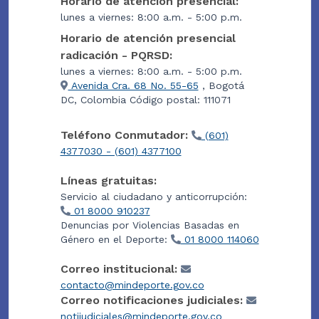
Horario de atención presencial:
lunes a viernes: 8:00 a.m. - 5:00 p.m.
Horario de atención presencial
radicación - PQRSD:
lunes a viernes: 8:00 a.m. - 5:00 p.m.
Avenida Cra. 68 No. 55-65
, Bogotá
DC, Colombia Código postal: 111071
Teléfono Conmutador:
(601)
4377030 - (601) 4377100
Líneas gratuitas:
Servicio al ciudadano y anticorrupción:
01 8000 910237
Denuncias por Violencias Basadas en
Género en el Deporte:
01 8000 114060
Correo institucional:
contacto@mindeporte.gov.co
Correo notificaciones judiciales:
notijudiciales@mindeporte.gov.co