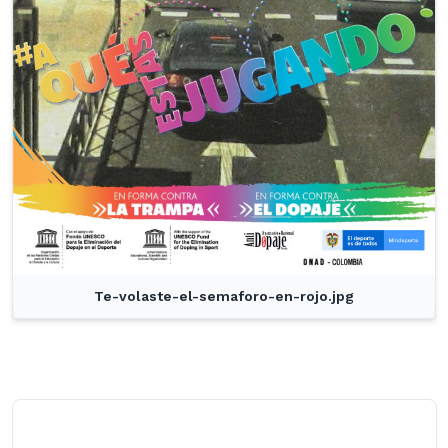
Te-volaste-el-semaforo-en-rojo.jpg