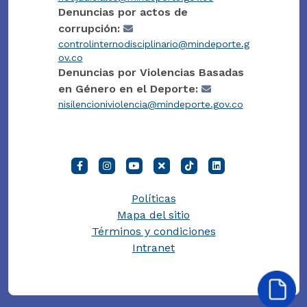
Denuncias por actos de
corrupción:
controlinternodisciplinario@mindeporte.g
ov.co
Denuncias por Violencias Basadas
en Género en el Deporte:
nisilencioniviolencia@mindeporte.gov.co
Políticas
Mapa del sitio
Términos y condiciones
Intranet