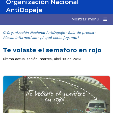
Organización Nacional
AntiDopaje
Mostrar menú
Organización Nacional AntiDopaje
Sala de prensa
Piezas informativas
¿A qué estás jugando?
Te volaste el semaforo en rojo
Última actualización: martes, abril 18 de 2023