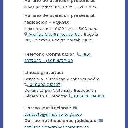
Horario de atención presencial:
lunes a viernes: 8:00 a.m. - 5:00 p.m.
Horario de atención presencial
radicación - PQRSD:
lunes a viernes: 8:00 a.m. - 5:00 p.m.
Avenida Cra. 68 No. 55-65
, Bogotá
DC, Colombia Código postal: 111071
Teléfono Conmutador:
(601)
4377030 - (601) 4377100
Líneas gratuitas:
Servicio al ciudadano y anticorrupción:
01 8000 910237
Denuncias por Violencias Basadas en
Género en el Deporte:
01 8000 114060
Correo institucional:
contacto@mindeporte.gov.co
Correo notificaciones judiciales:
notijudiciales@mindeporte.gov.co