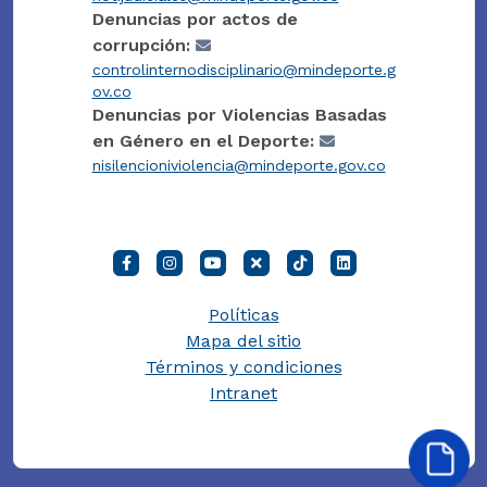
Denuncias por actos de
corrupción:
controlinternodisciplinario@mindeporte.g
ov.co
Denuncias por Violencias Basadas
en Género en el Deporte:
nisilencioniviolencia@mindeporte.gov.co
Políticas
Mapa del sitio
Términos y condiciones
Intranet