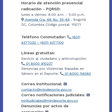
Horario de atención presencial
radicación - PQRSD:
lunes a viernes: 8:00 a.m. - 5:00 p.m.
Avenida Cra. 68 No. 55-65
, Bogotá
DC, Colombia Código postal: 111071
Teléfono Conmutador:
(601)
4377030 - (601) 4377100
Líneas gratuitas:
Servicio al ciudadano y anticorrupción:
01 8000 910237
Denuncias por Violencias Basadas en
Género en el Deporte:
01 8000 114060
Correo institucional:
contacto@mindeporte.gov.co
Correo notificaciones judiciales:
notijudiciales@mindeporte.gov.co
Denuncias por actos de
corrupción: