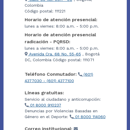
Colombia
Código postal: 111221
Horario de atención presencial:
lunes a viernes: 8:00 a.m. - 5:00 p.m.
Horario de atención presencial
radicación - PQRSD:
lunes a viernes: 8:00 a.m. - 5:00 p.m.
Avenida Cra. 68 No. 55-65
, Bogotá
DC, Colombia Código postal: 111071
Teléfono Conmutador:
(601)
4377030 - (601) 4377100
Líneas gratuitas:
Servicio al ciudadano y anticorrupción:
01 8000 910237
Denuncias por Violencias Basadas en
Género en el Deporte:
01 8000 114060
Correo institucional: