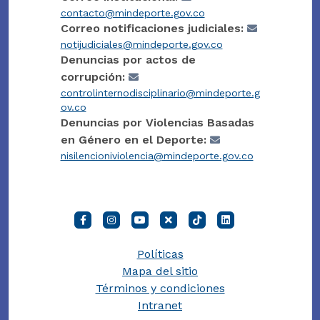
contacto@mindeporte.gov.co
Correo notificaciones judiciales:
notijudiciales@mindeporte.gov.co
Denuncias por actos de
corrupción:
controlinternodisciplinario@mindeporte.g
ov.co
Denuncias por Violencias Basadas
en Género en el Deporte:
nisilencioniviolencia@mindeporte.gov.co
Políticas
Mapa del sitio
Términos y condiciones
Intranet