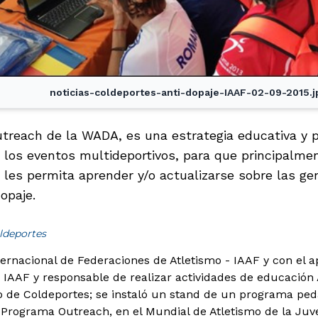
noticias-coldeportes-anti-dopaje-IAAF-02-09-2015.j
treach de la WADA, es una estrategia educativa y p
los eventos multideportivos, para que principalmen
 les permita aprender y/o actualizarse sobre las g
opaje.
ldeportes
ternacional de Federaciones de Atletismo - IAAF y con el a
a IAAF y responsable de realizar actividades de educación 
de Coldeportes; se instaló un stand de un programa peda
 Programa Outreach, en el Mundial de Atletismo de la Juven