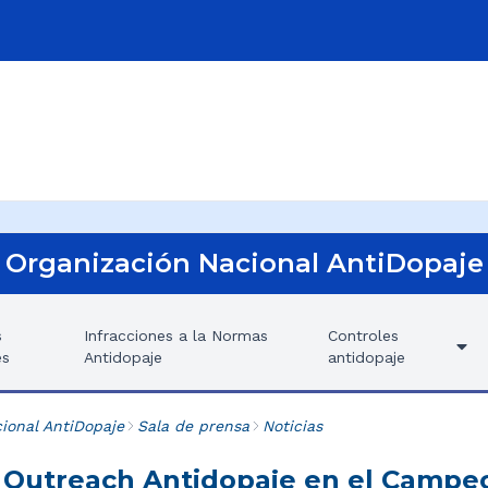
Organización Nacional AntiDopaje
s
Infracciones a la Normas
Controles
es
Antidopaje
antidopaje
ional AntiDopaje
Sala de prensa
Noticias
Outreach Antidopaje en el Campe