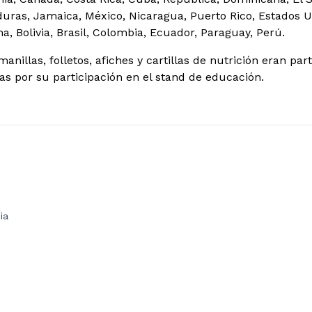
ras, Jamaica, México, Nicaragua, Puerto Rico, Estados Uni
a, Bolivia, Brasil, Colombia, Ecuador, Paraguay, Perú.
manillas, folletos, afiches y cartillas de nutrición eran par
tas por su participación en el stand de educación.
ia