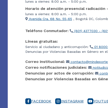
lunes a viernes: 8:00 a.m. - 5:00 p.m.
Horario de atención presencial radicación 
lunes a viernes: 8:00 a.m. - 5:00 p.m.
Avenida Cra. 68 No. 55-65
, Bogotá DC, Colombi
Teléfono Conmutador:
(601) 4377030 - (60
Líneas gratuitas:
Servicio al ciudadano y anticorrupción:
01 8000
Denuncias por Violencias Basadas en Género en e
Correo institucional:
contacto@mindeporte.
Correo notificaciones judiciales:
notijudic
Denuncias por actos de corrupción:
contr
Denuncias por Violencias Basadas en Géne
FACEBOOK
INSTAGRAM
YOUTU