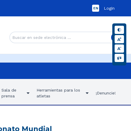
Login
EN
Sala de
Herramientas para los
¡Denuncie!
prensa
atletas
onato Mundial