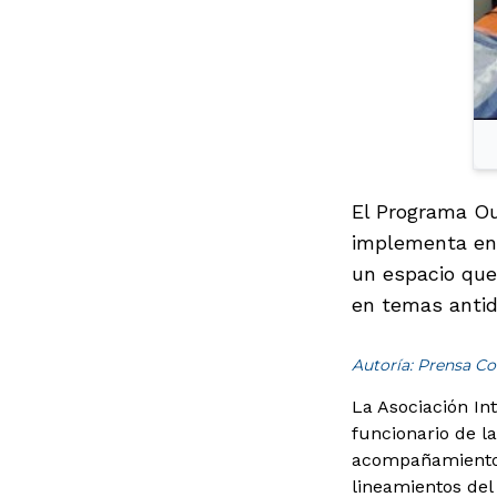
El Programa Ou
implementa en 
un espacio que
en temas antid
Autoría: Prensa Co
La Asociación In
funcionario de l
acompañamiento 
lineamientos del