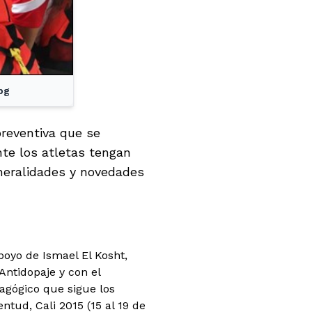
pg
reventiva que se
te los atletas tengan
eneralidades y novedades
poyo de Ismael El Kosht,
Antidopaje y con el
gógico que sigue los
tud, Cali 2015 (15 al 19 de