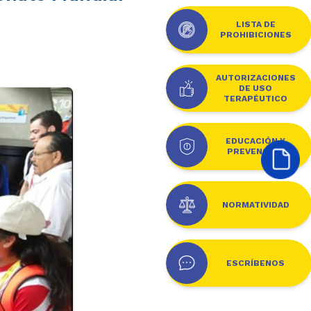
LISTA DE
PROHIBICIONES
AUTORIZACIONES
DE USO
TERAPÉUTICO
EDUCACIÓN Y
PREVENCIÓN
NORMATIVIDAD
ESCRÍBENOS