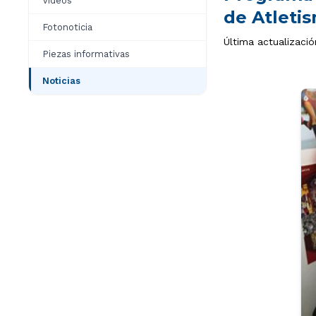
Videos
de Atletis
Fotonoticia
Última actualizació
Piezas informativas
Noticias