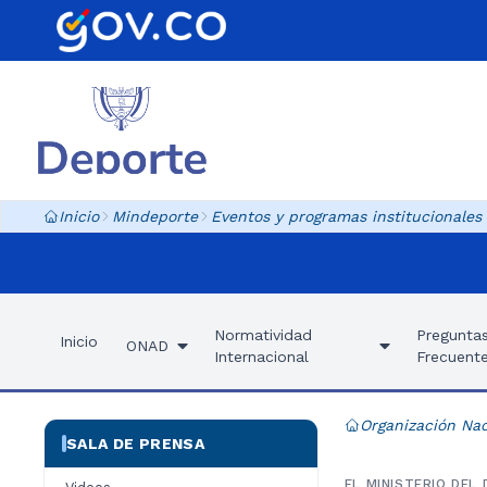
Inicio
Mindeporte
Eventos y programas institucionales
Normatividad
Pregunta
Inicio
ONAD
Internacional
Frecuent
Organización Nac
SALA DE PRENSA
EL MINISTERIO DEL