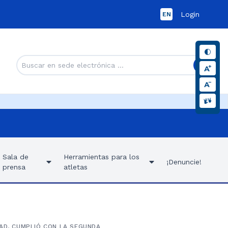
Login
EN
Sala de
Herramientas para los
¡Denuncie!
prensa
atletas
NAD, CUMPLIÓ CON LA SEGUNDA