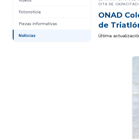
Videos
CITA DE CAPACITAC
Fotonoticia
ONAD Colo
de Triatló
Piezas informativas
Noticias
Última actualizaci