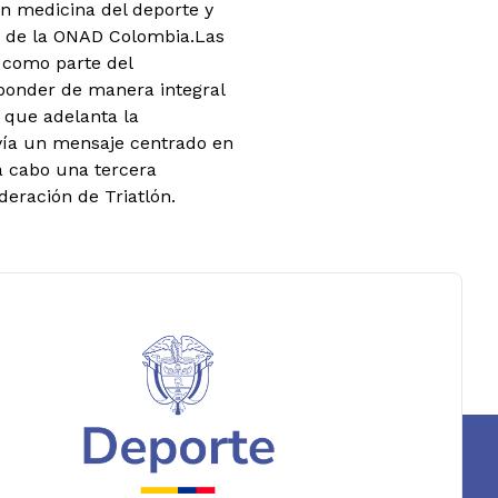
n medicina del deporte y
n de la ONAD Colombia.
Las
 como parte del
sponder de manera integral
e que adelanta la
envía un mensaje centrado en
a cabo una tercera
deración de Triatlón.