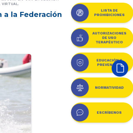
 VIRTUAL.
LISTA DE
 a la Federación
PROHIBICIONES
AUTORIZACIONES
DE USO
TERAPÉUTICO
EDUCACIÓN Y
PREVENCIÓN
NORMATIVIDAD
ESCRÍBENOS