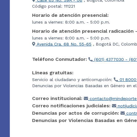
Calle 63 No. 59A - 06
, Bogotá, Colombia
Código postal: 111221
Horario de atención presencial:
lunes a viernes: 8:00 a.m. - 5:00 p.m.
Horario de atención presencial radicación 
lunes a viernes: 8:00 a.m. - 5:00 p.m.
Avenida Cra. 68 No. 55-65
, Bogotá DC, Colombi
Teléfono Conmutador:
(601) 4377030 - (60
Líneas gratuitas:
Servicio al ciudadano y anticorrupción:
01 8000
Denuncias por Violencias Basadas en Género en e
Correo institucional:
contacto@mindeporte.
Correo notificaciones judiciales:
notijudic
Denuncias por actos de corrupción:
contr
Denuncias por Violencias Basadas en Géne