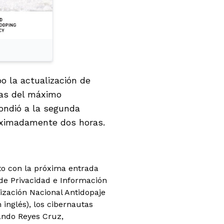
bo la actualización de
tas del máximo
ondió a la segunda
roximadamente dos horas.
nto con la próxima entrada
 de Privacidad e Información
ización Nacional Antidopaje
inglés), los cibernautas
ando Reyes Cruz,