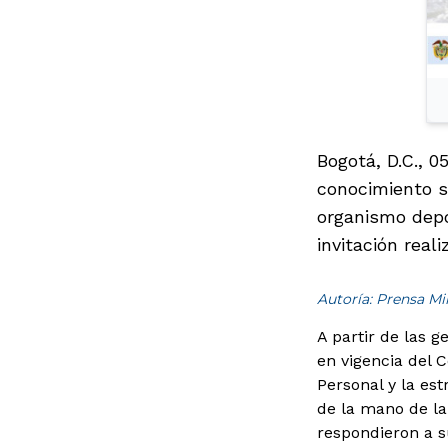
Bogotá, D.C., 0
conocimiento s
organismo depo
invitación rea
Autoría: Prensa M
A partir de las 
en vigencia del 
Personal y la es
de la mano de la
respondieron a s