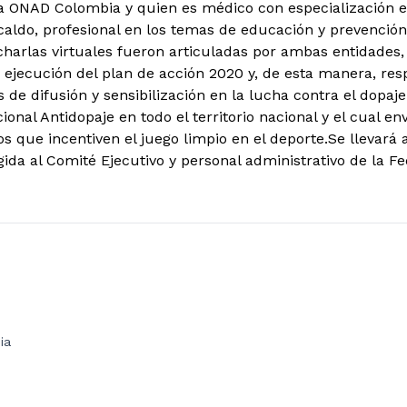
a ONAD Colombia y quien es médico con especialización e
caldo, profesional en los temas de educación y prevenció
charlas virtuales fueron articuladas por ambas entidades,
y ejecución del plan de acción 2020 y, de esta manera, re
 de difusión y sensibilización en la lucha contra el dopaj
ional Antidopaje en todo el territorio nacional y el cual 
s que incentiven el juego limpio en el deporte.
Se llevará 
gida al Comité Ejecutivo y personal administrativo de la Fe
ia