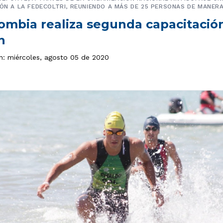
IÓN A LA FEDECOLTRI, REUNIENDO A MÁS DE 25 PERSONAS DE MANERA
mbia realiza segunda capacitación
n
ón: miércoles, agosto 05 de 2020