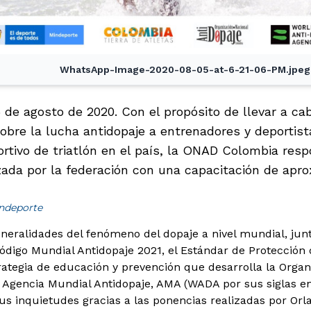
WhatsApp-Image-2020-08-05-at-6-21-06-PM.jpeg
5 de agosto de 2020. Con el propósito de llevar a ca
obre la lucha antidopaje a entrenadores y deportis
rtivo de triatlón en el país, la ONAD Colombia resp
lizada por la federación con una capacitación de ap
indeporte
generalidades del fenómeno del dopaje a nivel mundial, ju
Código Mundial Antidopaje 2021, el Estándar de Protección
trategia de educación y prevención que desarrolla la Organ
 Agencia Mundial Antidopaje, AMA (WADA por sus siglas en 
us inquietudes gracias a las ponencias realizadas por Orl