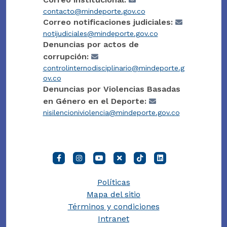
contacto@mindeporte.gov.co
Correo notificaciones judiciales:
notijudiciales@mindeporte.gov.co
Denuncias por actos de
corrupción:
controlinternodisciplinario@mindeporte.g
ov.co
Denuncias por Violencias Basadas
en Género en el Deporte:
nisilencioniviolencia@mindeporte.gov.co
Políticas
Mapa del sitio
Términos y condiciones
Intranet