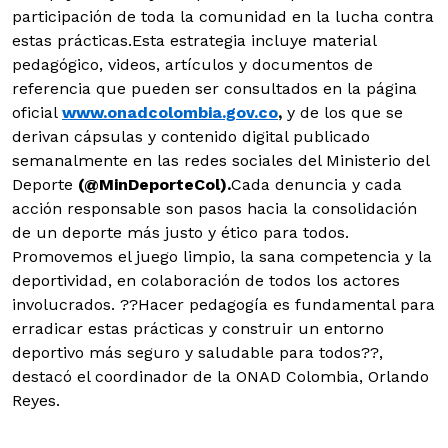
participación de toda la comunidad en la lucha contra
estas prácticas.Esta estrategia incluye material
pedagógico, videos, artículos y documentos de
referencia que pueden ser consultados en la página
oficial
www.onadcolombia.gov.co
,
y de los que se
derivan cápsulas y contenido digital publicado
semanalmente en las redes sociales del Ministerio del
Deporte
(@MinDeporteCol).
Cada denuncia y cada
acción responsable son pasos hacia la consolidación
de un deporte más justo y ético para todos.
Promovemos el juego limpio, la sana competencia y la
deportividad, en colaboración de todos los actores
involucrados. ??Hacer pedagogía es fundamental para
erradicar estas prácticas y construir un entorno
deportivo más seguro y saludable para todos??,
destacó el coordinador de la ONAD Colombia, Orlando
Reyes.