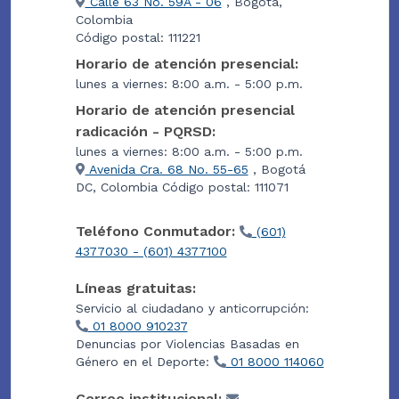
Calle 63 No. 59A - 06
, Bogotá,
Colombia
Código postal: 111221
Horario de atención presencial:
lunes a viernes: 8:00 a.m. - 5:00 p.m.
Horario de atención presencial
radicación - PQRSD:
lunes a viernes: 8:00 a.m. - 5:00 p.m.
Avenida Cra. 68 No. 55-65
, Bogotá
DC, Colombia Código postal: 111071
Teléfono Conmutador:
(601)
4377030 - (601) 4377100
Líneas gratuitas:
Servicio al ciudadano y anticorrupción:
01 8000 910237
Denuncias por Violencias Basadas en
Género en el Deporte:
01 8000 114060
Correo institucional: