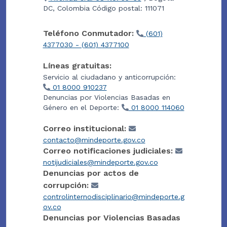
DC, Colombia Código postal: 111071
Teléfono Conmutador:
(601)
4377030 - (601) 4377100
Líneas gratuitas:
Servicio al ciudadano y anticorrupción:
01 8000 910237
Denuncias por Violencias Basadas en
Género en el Deporte:
01 8000 114060
Correo institucional:
contacto@mindeporte.gov.co
Correo notificaciones judiciales:
notijudiciales@mindeporte.gov.co
Denuncias por actos de
corrupción:
controlinternodisciplinario@mindeporte.g
ov.co
Denuncias por Violencias Basadas