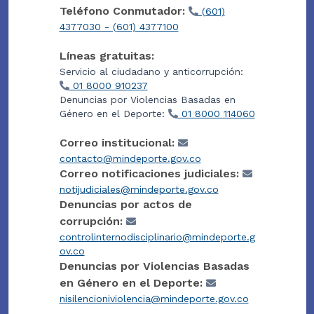
Teléfono Conmutador:
(601)
4377030 - (601) 4377100
Líneas gratuitas:
Servicio al ciudadano y anticorrupción:
01 8000 910237
Denuncias por Violencias Basadas en
Género en el Deporte:
01 8000 114060
Correo institucional:
contacto@mindeporte.gov.co
Correo notificaciones judiciales:
notijudiciales@mindeporte.gov.co
Denuncias por actos de
corrupción:
controlinternodisciplinario@mindeporte.g
ov.co
Denuncias por Violencias Basadas
en Género en el Deporte:
nisilencioniviolencia@mindeporte.gov.co