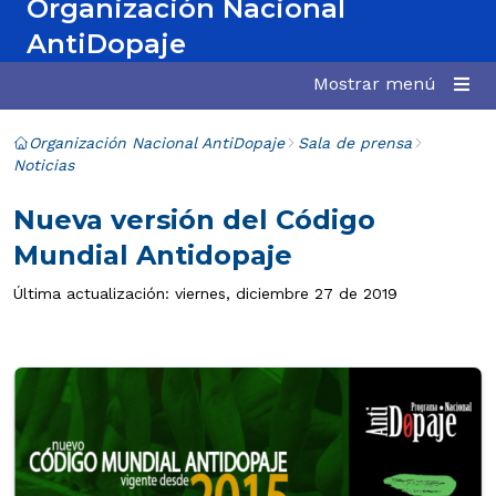
Organización Nacional
AntiDopaje
Mostrar menú
Organización Nacional AntiDopaje
Sala de prensa
Noticias
Nueva versión del Código
Mundial Antidopaje
Última actualización: viernes, diciembre 27 de 2019