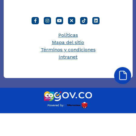
Políticas
Mapa del sitio
Términos y condiciones
Intranet
Powered by :