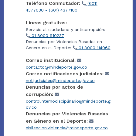
Teléfono Conmutador:
(601)
4377030 - (601) 4377100
Líneas gratuitas:
Servicio al ciudadano y anticorrupción:
01 8000 910237
Denuncias por Violencias Basadas en
Género en el Deporte:
01 8000 114060
Correo institucional:
contacto@mindeporte.gov.co
Correo notificaciones judiciales:
notijudiciales@mindeporte.gov.co
Denuncias por actos de
corrupción:
controlinternodisciplinario@mindeporte.g
ov.co
Denuncias por Violencias Basadas
en Género en el Deporte:
nisilencioniviolencia@mindeporte.gov.co