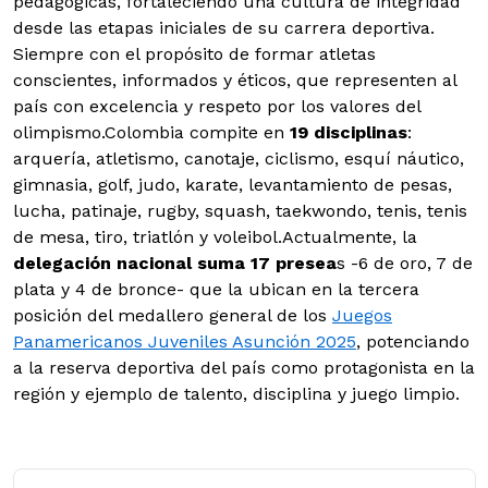
pedagógicas, fortaleciendo una cultura de integridad
desde las etapas iniciales de su carrera deportiva.
Siempre con el propósito de formar atletas
conscientes, informados y éticos, que representen al
país con excelencia y respeto por los valores del
olimpismo.Colombia compite en
19 disciplinas
:
arquería, atletismo, canotaje, ciclismo, esquí náutico,
gimnasia, golf, judo, karate, levantamiento de pesas,
lucha, patinaje, rugby, squash, taekwondo, tenis, tenis
de mesa, tiro, triatlón y voleibol.Actualmente, la
delegación nacional suma 17 presea
s -6 de oro, 7 de
plata y 4 de bronce- que la ubican en la tercera
posición del medallero general de los
Juegos
Panamericanos Juveniles Asunción 2025
, potenciando
a la reserva deportiva del país como protagonista en la
región y ejemplo de talento, disciplina y juego limpio.