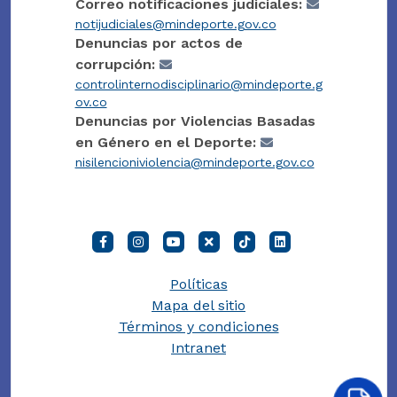
Correo notificaciones judiciales:
notijudiciales@mindeporte.gov.co
Denuncias por actos de
corrupción:
controlinternodisciplinario@mindeporte.g
ov.co
Denuncias por Violencias Basadas
en Género en el Deporte:
nisilencioniviolencia@mindeporte.gov.co
Políticas
Mapa del sitio
Términos y condiciones
Intranet