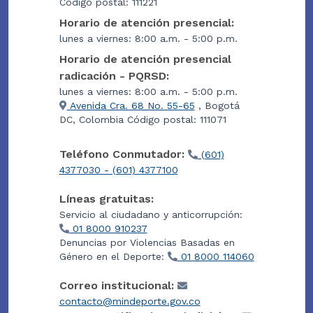
Código postal: 111221
Horario de atención presencial:
lunes a viernes: 8:00 a.m. - 5:00 p.m.
Horario de atención presencial
radicación - PQRSD:
lunes a viernes: 8:00 a.m. - 5:00 p.m.
Avenida Cra. 68 No. 55-65
, Bogotá
DC, Colombia Código postal: 111071
Teléfono Conmutador:
(601)
4377030 - (601) 4377100
Líneas gratuitas:
Servicio al ciudadano y anticorrupción:
01 8000 910237
Denuncias por Violencias Basadas en
Género en el Deporte:
01 8000 114060
Correo institucional:
contacto@mindeporte.gov.co