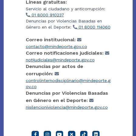
Líneas gratuitas:
Servicio al ciudadano y anticorrupción:
01 8000 910237
Denuncias por Violencias Basadas en
Género en el Deporte:
01 8000 114060
Correo institucional:
contacto@mindeporte.gov.co
Correo notificaciones judiciales:
notijudiciales@mindeporte.gov.co
Denuncias por actos de
corrupción:
controlinternodisciplinario@mindeporte.g
ov.co
Denuncias por Violencias Basadas
en Género en el Deporte:
nisilencioniviolencia@mindeporte.gov.co