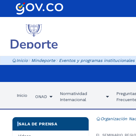
Inicio
Mindeporte
Eventos y programas institucionales
Normatividad
Pregunta
Inicio
ONAD
Internacional
Frecuent
Organización Nac
SALA DE PRENSA
EL SEMINARIO REGI