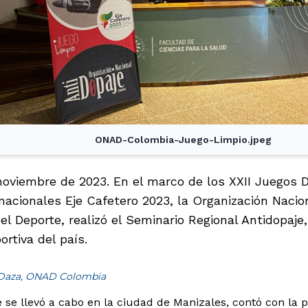
ONAD-Colombia-Juego-Limpio.jpeg
noviembre de 2023. En el marco de los XXII Juegos D
nacionales Eje Cafetero 2023, la Organización Nacio
del Deporte, realizó el Seminario Regional Antidopaje,
rtiva del país.
 Daza, ONAD Colombia
e se llevó a cabo en la ciudad de Manizales, contó con la 