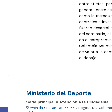
entre atletas, p
general, entre ot
como la Introduc
controles e inves
fueron desarroll
del seminario, e
en el compromiso
Colombia.
Así mi
de valor a la co
el dopaje.
Ministerio del Deporte
Sede principal y Atención a la Ciudadanía
Avenida Cra. 68 No. 55-65
, Bogotá DC, Colomb