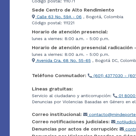
Código postal: 111071
Sede Centro de Alto Rendimiento
Calle 63 No. 59A - 06
, Bogotá, Colombia
Código postal: 111221
Horario de atención presencial:
lunes a viernes: 8:00 a.m. - 5:00 p.m.
Horario de atención presencial radicación 
lunes a viernes: 8:00 a.m. - 5:00 p.m.
Avenida Cra. 68 No. 55-65
, Bogotá DC, Colombi
Teléfono Conmutador:
(601) 4377030 - (60
Líneas gratuitas:
Servicio al ciudadano y anticorrupción:
01 8000
Denuncias por Violencias Basadas en Género en e
Correo institucional:
contacto@mindeporte.
Correo notificaciones judiciales:
notijudic
Denuncias por actos de corrupción:
contr