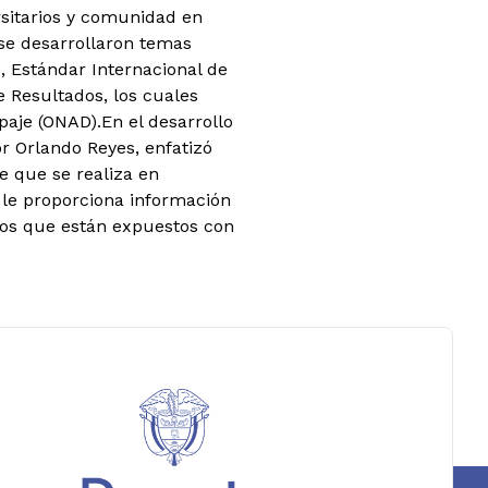
ersitarios y comunidad en
 se desarrollaron temas
, Estándar Internacional de
e Resultados, los cuales
paje (ONAD).
En el desarrollo
or Orlando Reyes, enfatizó
e que se realiza en
 le proporciona información
 los que están expuestos con