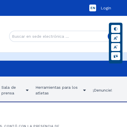
Login
EN
Sala de
Herramientas para los
¡Denuncie!
prensa
atletas
ES, CONTÓ CON LA PRESENCIA DE