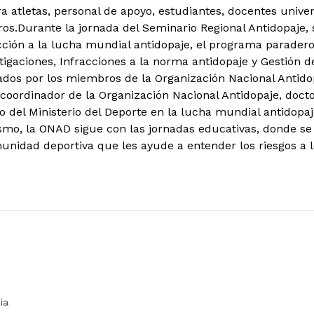
ara atletas, personal de apoyo, estudiantes, docentes univ
ros.
Durante la jornada del Seminario Regional Antidopaje,
ción a la lucha mundial antidopaje, el programa paradero
tigaciones, Infracciones a la norma antidopaje y Gestión d
ados por los miembros de la Organización Nacional Antido
l coordinador de la Organización Nacional Antidopaje, doct
 del Ministerio del Deporte en la lucha mundial antidopaj
smo, la ONAD sigue con las jornadas educativas, donde se
munidad deportiva que les ayude a entender los riesgos a
ia