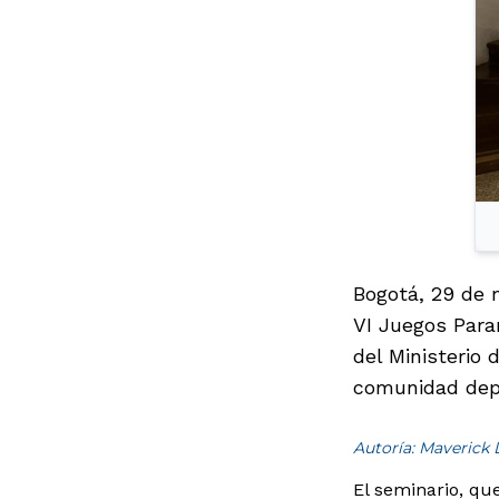
Bogotá, 29 de 
VI Juegos Para
del Ministerio 
comunidad depo
Autoría: Maverick
El seminario, qu