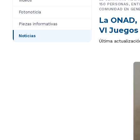
Videos
150 PERSONAS, ENT
COMUNIDAD EN GEN
Fotonoticia
La ONAD, 
Piezas informativas
VI Juegos
Noticias
Última actualizaci