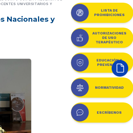
OCENTES UNIVERSITARIOS Y
LISTA DE
PROHIBICIONES
s Nacionales y
AUTORIZACIONES
DE USO
TERAPÉUTICO
EDUCACIÓN Y
PREVENCIÓN
NORMATIVIDAD
ESCRÍBENOS