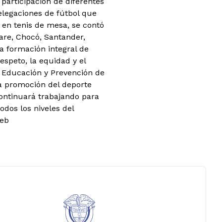
 participación de diferentes
delegaciones de fútbol que
 en tenis de mesa, se contó
are, Chocó, Santander,
a formación integral de
espeto, la equidad y el
e Educación y Prevención de
a promoción del deporte
continuará trabajando para
odos los niveles del
web