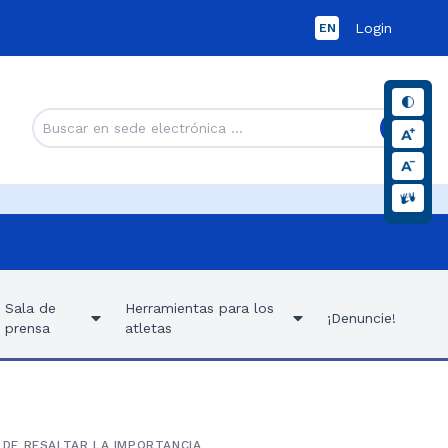
Login
EN
Sala de
Herramientas para los
¡Denuncie!
prensa
atletas
 DE RESALTAR LA IMPORTANCIA