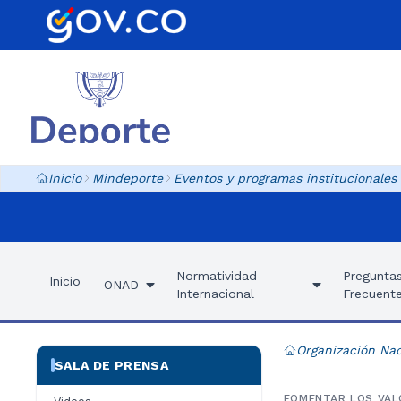
Inicio
Mindeporte
Eventos y programas institucionales
Normatividad
Pregunta
Inicio
ONAD
Internacional
Frecuent
Organización Nac
SALA DE PRENSA
FOMENTAR LOS VAL