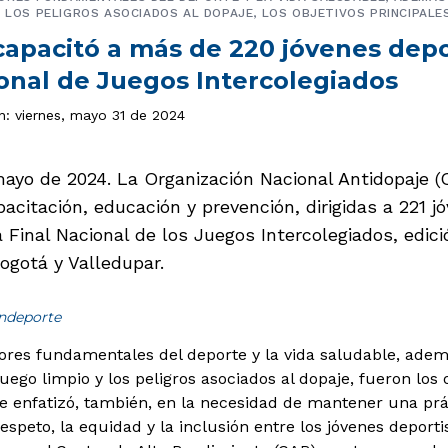
Y LOS PELIGROS ASOCIADOS AL DOPAJE, LOS OBJETIVOS PRINCIPALE
apacitó a más de 220 jóvenes depor
ional de Juegos Intercolegiados
n: viernes, mayo 31 de 2024
mayo de 2024. La Organización Nacional Antidopaje (
acitación, educación y prevención, dirigidas a 221 j
a Final Nacional de los Juegos Intercolegiados, edic
ogotá y Valledupar.
indeporte
ores fundamentales del deporte y la vida saludable, ademá
uego limpio y los peligros asociados al dopaje, fueron los 
Se enfatizó, también, en la necesidad de mantener una prác
speto, la equidad y la inclusión entre los jóvenes deporti