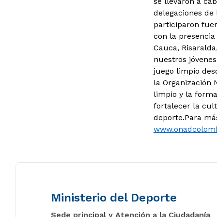
se llevaron a ca
delegaciones de 
participaron fue
con la presencia
Cauca, Risaralda
nuestros jóvenes 
juego limpio des
la Organización 
limpio y la forma
fortalecer la cul
deporte.Para más
www.onadcolomb
Ministerio del Deporte
Sede principal y Atención a la Ciudadanía