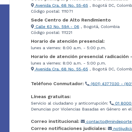
Avenida Cra. 68 No. 55-65
, Bogotá DC, Colomb
Código postal: 111071
Sede Centro de Alto Rendimiento
Calle 63 No. 59A - 06
, Bogotá, Colombia
Código postal: 111221
Horario de atención presencial:
lunes a viernes: 8:00 a.m. - 5:00 p.m.
Horario de atención presencial radicación 
lunes a viernes: 8:00 a.m. - 5:00 p.m.
Avenida Cra. 68 No. 55-65
, Bogotá DC, Colombi
Teléfono Conmutador:
(601) 4377030 - (60
Líneas gratuitas:
Servicio al ciudadano y anticorrupción:
01 8000
Denuncias por Violencias Basadas en Género en e
Correo institucional:
contacto@mindeporte.
Correo notificaciones judiciales:
notijudic