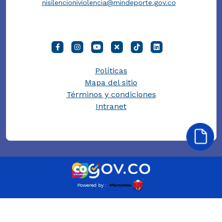
nisilencioniviolencia@mindeporte.gov.co
Políticas
Mapa del sitio
Términos y condiciones
Intranet
Powered by :