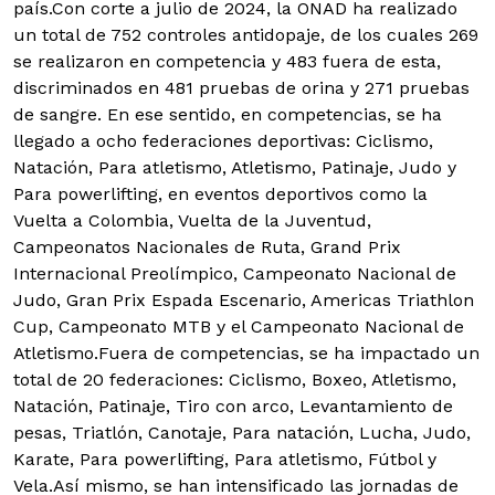
país.Con corte a julio de 2024, la ONAD ha realizado
un total de 752 controles antidopaje, de los cuales 269
se realizaron en competencia y 483 fuera de esta,
discriminados en 481 pruebas de orina y 271 pruebas
de sangre. En ese sentido, en competencias, se ha
llegado a ocho federaciones deportivas: Ciclismo,
Natación, Para atletismo, Atletismo, Patinaje, Judo y
Para powerlifting, en eventos deportivos como la
Vuelta a Colombia, Vuelta de la Juventud,
Campeonatos Nacionales de Ruta, Grand Prix
Internacional Preolímpico, Campeonato Nacional de
Judo, Gran Prix Espada Escenario, Americas Triathlon
Cup, Campeonato MTB y el Campeonato Nacional de
Atletismo.Fuera de competencias, se ha impactado un
total de 20 federaciones: Ciclismo, Boxeo, Atletismo,
Natación, Patinaje, Tiro con arco, Levantamiento de
pesas, Triatlón, Canotaje, Para natación, Lucha, Judo,
Karate, Para powerlifting, Para atletismo, Fútbol y
Vela.Así mismo, se han intensificado las jornadas de