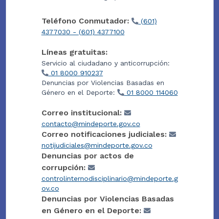
Teléfono Conmutador:
(601)
4377030 - (601) 4377100
Líneas gratuitas:
Servicio al ciudadano y anticorrupción:
01 8000 910237
Denuncias por Violencias Basadas en
Género en el Deporte:
01 8000 114060
Correo institucional:
contacto@mindeporte.gov.co
Correo notificaciones judiciales:
notijudiciales@mindeporte.gov.co
Denuncias por actos de
corrupción:
controlinternodisciplinario@mindeporte.g
ov.co
Denuncias por Violencias Basadas
en Género en el Deporte: