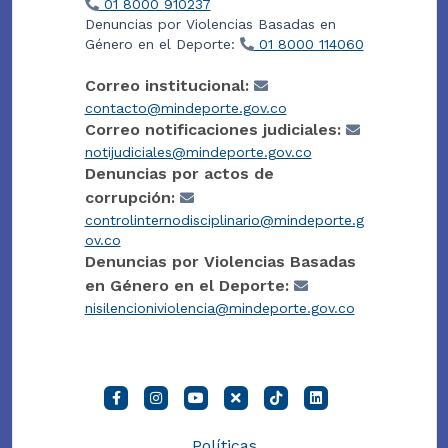
01 8000 910237
Denuncias por Violencias Basadas en
Género en el Deporte:
01 8000 114060
Correo institucional:
contacto@mindeporte.gov.co
Correo notificaciones judiciales:
notijudiciales@mindeporte.gov.co
Denuncias por actos de
corrupción:
controlinternodisciplinario@mindeporte.g
ov.co
Denuncias por Violencias Basadas
en Género en el Deporte:
nisilencioniviolencia@mindeporte.gov.co
Políticas