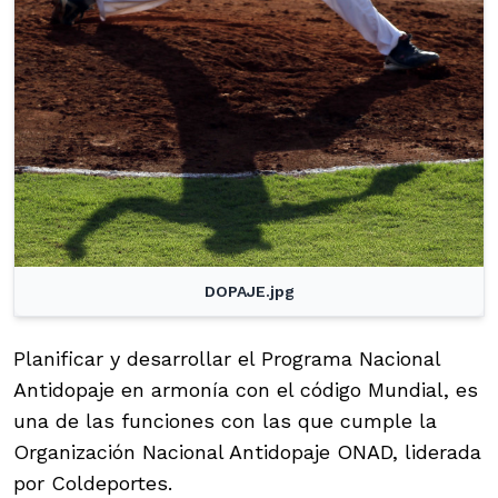
DOPAJE.jpg
Planificar y desarrollar el Programa Nacional
Antidopaje en armonía con el código Mundial, es
una de las funciones con las que cumple la
Organización Nacional Antidopaje ONAD, liderada
por Coldeportes.