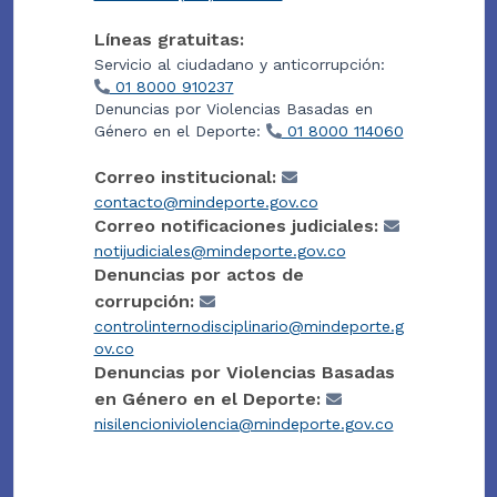
Líneas gratuitas:
Servicio al ciudadano y anticorrupción:
01 8000 910237
Denuncias por Violencias Basadas en
Género en el Deporte:
01 8000 114060
Correo institucional:
contacto@mindeporte.gov.co
Correo notificaciones judiciales:
notijudiciales@mindeporte.gov.co
Denuncias por actos de
corrupción:
controlinternodisciplinario@mindeporte.g
ov.co
Denuncias por Violencias Basadas
en Género en el Deporte:
nisilencioniviolencia@mindeporte.gov.co