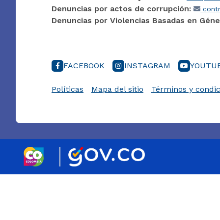
Denuncias por actos de corrupción:
contr
Denuncias por Violencias Basadas en Géne
FACEBOOK
INSTAGRAM
YOUTU
Políticas
Mapa del sitio
Términos y condic