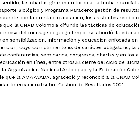
 sentido, las charlas giraron en torno a: la lucha mundial 
asaporte Biológico y Programa Paradero; gestión de result
cuente con la quinta capacitación, los asistentes recibier
as que la ONAD Colombia difunde las tácticas de educació
premisa del mensaje de juego limpio, se abordó: la educac
e en sensibilización, información y educación enfocada en 
ención, cuyo cumplimiento es de carácter obligatorio; la p
 de conferencias, seminarios, congresos, charlas y en los 
educación en línea, entre otros.
El cierre del ciclo de luch
 la Organización Nacional Antidopaje y la Federación Colo
de que la AMA-WADA, agradeció y reconoció a la ONAD Col
ndar Internacional sobre Gestión de Resultados 2021.