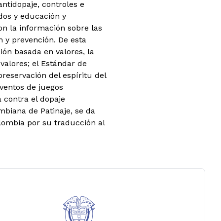
antidopaje, controles e
ados y educación y
on la información sobre las
n y prevención. De esta
ión basada en valores, la
valores; el Estándar de
reservación del espíritu del
eventos de juegos
a contra el dopaje
mbiana de Patinaje, se da
ombia por su traducción al