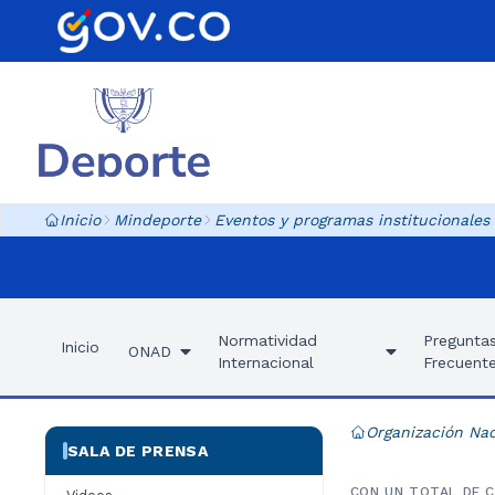
Inicio
Mindeporte
Eventos y programas institucionales
Normatividad
Pregunta
Inicio
ONAD
Internacional
Frecuent
Organización Nac
SALA DE PRENSA
CON UN TOTAL DE C