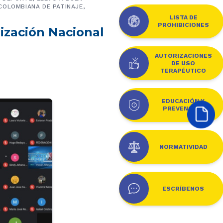
COLOMBIANA DE PATINAJE,
LISTA DE
PROHIBICIONES
ización Nacional
AUTORIZACIONES
DE USO
TERAPÉUTICO
EDUCACIÓN Y
PREVENCIÓN
NORMATIVIDAD
ESCRÍBENOS