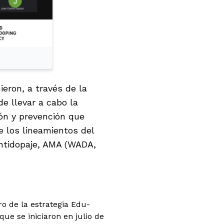
eron, a través de la
de llevar a cabo la
ón y prevención que
e los lineamientos del
Antidopaje, AMA (WADA,
o de la estrategia Edu-
ue se iniciaron en julio de