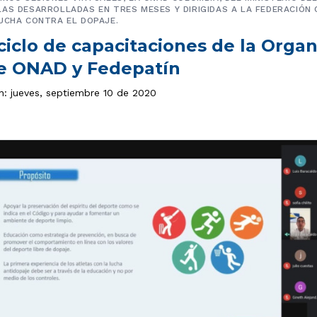
AS DESARROLLADAS EN TRES MESES Y DIRIGIDAS A LA FEDERACIÓN 
UCHA CONTRA EL DOPAJE.
ciclo de capacitaciones de la Organ
e ONAD y Fedepatín
n: jueves, septiembre 10 de 2020