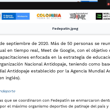
Fedepatin.jpeg
9 de septiembre de 2020. Más de 50 personas se reuni
ual en tiempo real, Meet de Google, con el objetivo 
capacitaciones enfocada en la estrategia de educaci
Organización Nacional Antidopaje, teniendo como bas
al Antidopaje establecido por la Agencia Mundial 
en inglés).
indeporte
as que se coordinaron con Fedepatín se enmarcaron dentr
por el máximo organismo deportivo de patinaje del país y q