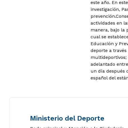
este año. En este
investigación, P
prevención.
Conse
actividades en l
manera, bajo la 
cual se establec
Educación y Prev
deporte a través
multideportivos; 
adelantado entre
un día después 
español del está
Ministerio del Deporte