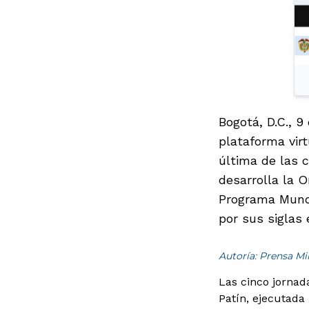
Bogotá, D.C., 
plataforma virt
última de las 
desarrolla la 
Programa Mundi
por sus siglas 
Autoría: Prensa M
Las cinco jornad
Patín, ejecutada 