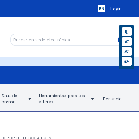
Login
EN
Sala de
Herramientas para los
¡Denuncie!
prensa
atletas
L DEPORTE, LLEVÓ A BUEN