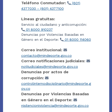
Teléfono Conmutador:
(601)
4377030 - (601) 4377100
Líneas gratuitas:
Servicio al ciudadano y anticorrupción:
01 8000 910237
Denuncias por Violencias Basadas en
Género en el Deporte:
01 8000 114060
Correo institucional:
contacto@mindeporte.gov.co
Correo notificaciones judiciales:
notijudiciales@mindeporte.gov.co
Denuncias por actos de
corrupción:
controlinternodisciplinario@mindeporte.g
ov.co
Denuncias por Violencias Basadas
en Género en el Deporte:
nisilencioniviolencia@mindeporte.gov.co