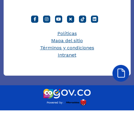
Políticas
Mapa del sitio
Términos y condiciones
Intranet
Powered by :