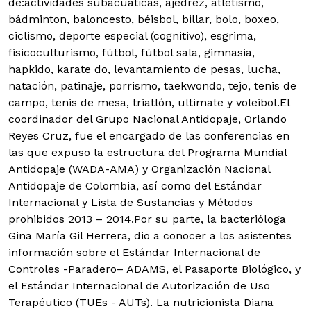
de:actividades subacuáticas, ajedrez, atletismo,
bádminton, baloncesto, béisbol, billar, bolo, boxeo,
ciclismo, deporte especial (cognitivo), esgrima,
fisicoculturismo, fútbol, fútbol sala, gimnasia,
hapkido, karate do, levantamiento de pesas, lucha,
natación, patinaje, porrismo, taekwondo, tejo, tenis de
campo, tenis de mesa, triatlón, ultimate y voleibol.El
coordinador del Grupo Nacional Antidopaje, Orlando
Reyes Cruz, fue el encargado de las conferencias en
las que expuso la estructura del Programa Mundial
Antidopaje (WADA-AMA) y Organización Nacional
Antidopaje de Colombia, así como del Estándar
Internacional y Lista de Sustancias y Métodos
prohibidos 2013 – 2014.Por su parte, la bacterióloga
Gina María Gil Herrera, dio a conocer a los asistentes
información sobre el Estándar Internacional de
Controles -Paradero– ADAMS, el Pasaporte Biológico, y
el Estándar Internacional de Autorización de Uso
Terapéutico (TUEs - AUTs). La nutricionista Diana