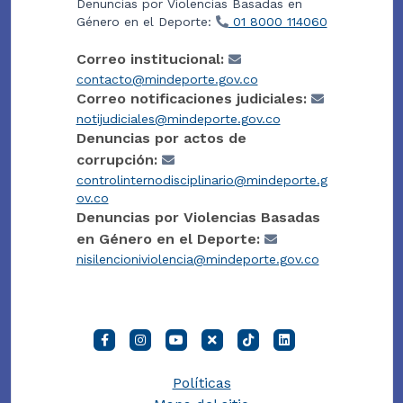
Denuncias por Violencias Basadas en
Género en el Deporte:
01 8000 114060
Correo institucional:
contacto@mindeporte.gov.co
Correo notificaciones judiciales:
notijudiciales@mindeporte.gov.co
Denuncias por actos de
corrupción:
controlinternodisciplinario@mindeporte.g
ov.co
Denuncias por Violencias Basadas
en Género en el Deporte:
nisilencioniviolencia@mindeporte.gov.co
Políticas