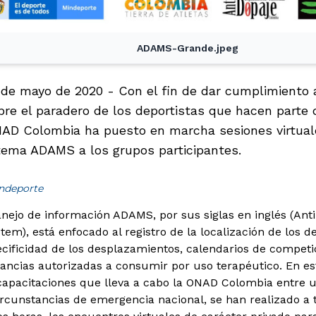
ADAMS-Grande.jpeg
1 de mayo de 2020 - Con el fin de dar cumplimiento 
bre el paradero de los deportistas que hacen parte 
NAD Colombia ha puesto en marcha sesiones virtual
tema ADAMS a los grupos participantes.
indeporte
nejo de información ADAMS, por sus siglas en inglés (Ant
), está enfocado al registro de la localización de los dep
ecificidad de los desplazamientos, calendarios de competic
tancias autorizadas a consumir por uso terapéutico. En e
capacitaciones que lleva a cabo la ONAD Colombia entre un
ircunstancias de emergencia nacional, se han realizado a 