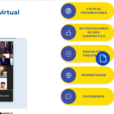
LISTA DE
irtual
PROHIBICIONES
AUTORIZACIONES
DE USO
TERAPÉUTICO
EDUCACIÓN Y
PREVENCIÓN
NORMATIVIDAD
ESCRÍBENOS