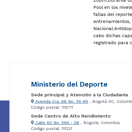
Zoom.
Durante do
Pool en los nivele
fallas del repor
entrenamientos, 
Nacional Antidopa
cabo dichas capa
registrado para c
Ministerio del Deporte
Sede principal y Atención a la Ciudadanía
Avenida Cra. 68 No. 55-65
, Bogotá DC, Colomb
Código postal: 111071
Sede Centro de Alto Rendimiento
Calle 63 No. 59A - 06
, Bogotá, Colombia
Código postal: 111221