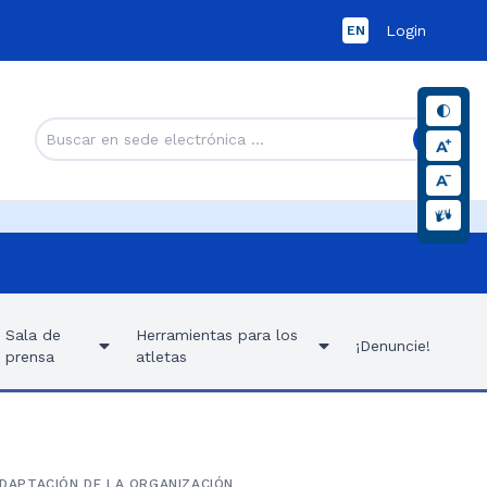
Login
EN
Sala de
Herramientas para los
¡Denuncie!
prensa
atletas
ADAPTACIÓN DE LA ORGANIZACIÓN