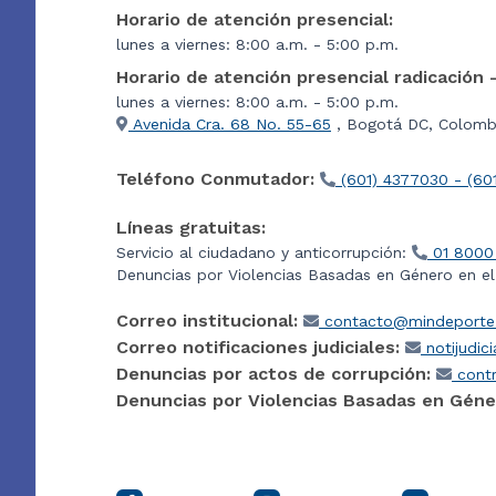
Horario de atención presencial:
lunes a viernes: 8:00 a.m. - 5:00 p.m.
Horario de atención presencial radicación 
lunes a viernes: 8:00 a.m. - 5:00 p.m.
Avenida Cra. 68 No. 55-65
, Bogotá DC, Colombi
Teléfono Conmutador:
(601) 4377030 - (60
Líneas gratuitas:
Servicio al ciudadano y anticorrupción:
01 8000
Denuncias por Violencias Basadas en Género en e
Correo institucional:
contacto@mindeporte.
Correo notificaciones judiciales:
notijudic
Denuncias por actos de corrupción:
contr
Denuncias por Violencias Basadas en Géne