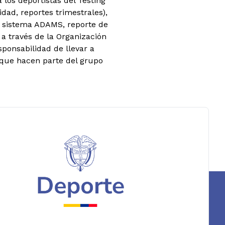
 los deportistas del Testing
cidad, reportes trimestrales),
el sistema ADAMS, reporte de
 a través de la Organización
sponsabilidad de llevar a
s que hacen parte del grupo