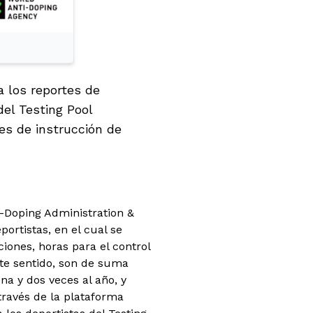
a los reportes de
del Testing Pool
es de instrucción de
i-Doping Administration &
ortistas, en el cual se
iones, horas para el control
ste sentido, son de suma
a y dos veces al año, y
través de la plataforma