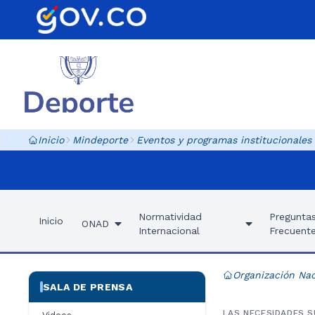
Inicio
Mindeporte
Eventos y programas institucionales
Normatividad
Pregunta
Inicio
ONAD
Internacional
Frecuent
Organización Nac
SALA DE PRENSA
LAS NECESIDADES S