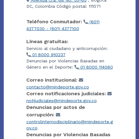
Avenida Cra. 68 No. 55-65
, Bogotá
DC, Colombia Código postal: 111071
Teléfono Conmutador:
(601)
4377030 - (601) 4377100
Líneas gratuitas:
Servicio al ciudadano y anticorrupción:
01 8000 910237
Denuncias por Violencias Basadas en
Género en el Deporte:
01 8000 114060
Correo institucional:
contacto@mindeporte.gov.co
Correo notificaciones judiciales:
notijudiciales@mindeporte.gov.co
Denuncias por actos de
corrupción:
controlinternodisciplinario@mindeporte.g
ov.co
Denuncias por Violencias Basadas