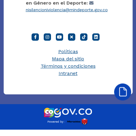
en Género en el Deporte:
nisilencioniviolencia@mindeporte.gov.co
Políticas
Mapa del sitio
Términos y condiciones
Intranet
Powered by :