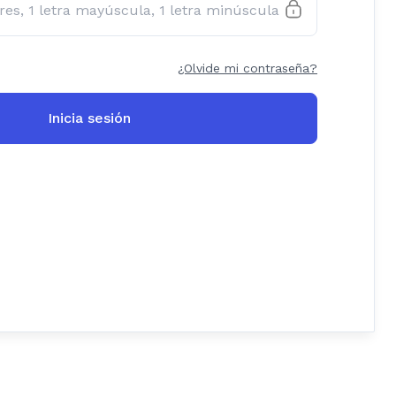
¿Olvide mi contraseña?