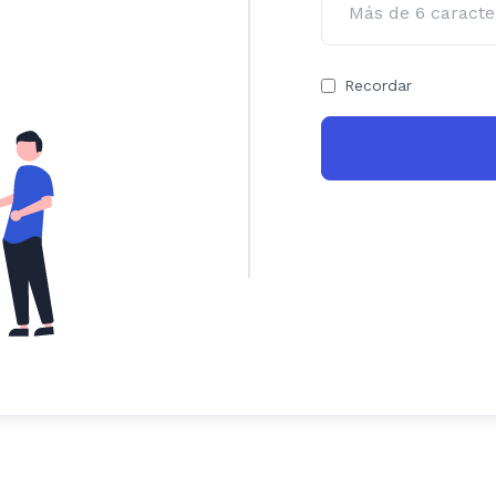
Recordar