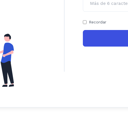
Recordar