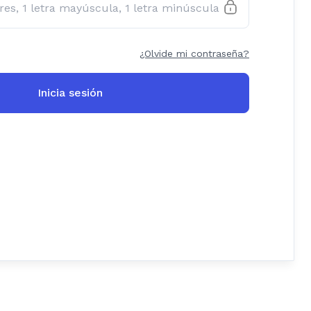
¿Olvide mi contraseña?