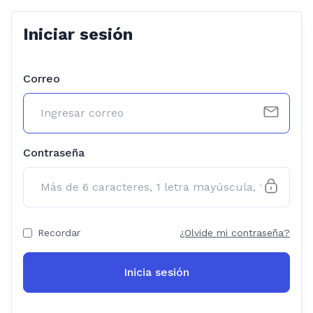
Iniciar sesión
Correo
Contraseña
Recordar
¿Olvide mi contraseña?