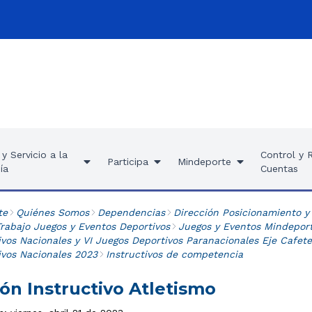
y Servicio a la
Control y 
Participa
Mindeporte
ía
Cuentas
te
Quiénes Somos
Dependencias
Dirección Posicionamiento y
rabajo Juegos y Eventos Deportivos
Juegos y Eventos Mindepor
ivos Nacionales y VI Juegos Deportivos Paranacionales Eje Cafet
ivos Nacionales 2023
Instructivos de competencia
ón Instructivo Atletismo