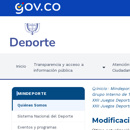
Transparencia y acceso a
Atención 
Inicio
información pública
Ciudadan
Inicio
Mindepor
MINDEPORTE
Grupo Interno de T
XXII Juegos Deport
Quiénes Somos
XXII Juegos Deport
Sistema Nacional del Deporte
Modificaci
Eventos y programas