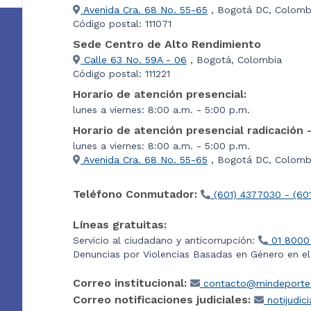
Avenida Cra. 68 No. 55-65
, Bogotá DC, Colomb
Código postal: 111071
Sede Centro de Alto Rendimiento
Calle 63 No. 59A - 06
, Bogotá, Colombia
Código postal: 111221
Horario de atención presencial:
lunes a viernes: 8:00 a.m. - 5:00 p.m.
Horario de atención presencial radicación 
lunes a viernes: 8:00 a.m. - 5:00 p.m.
Avenida Cra. 68 No. 55-65
, Bogotá DC, Colombi
Teléfono Conmutador:
(601) 4377030 - (60
Líneas gratuitas:
Servicio al ciudadano y anticorrupción:
01 8000
Denuncias por Violencias Basadas en Género en e
Correo institucional:
contacto@mindeporte.
Correo notificaciones judiciales:
notijudic