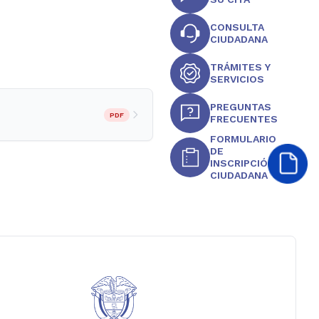
CONSULTA
CIUDADANA
TRÁMITES Y
SERVICIOS
PREGUNTAS
PDF
FRECUENTES
FORMULARIO
DE
INSCRIPCIÓN
CIUDADANA